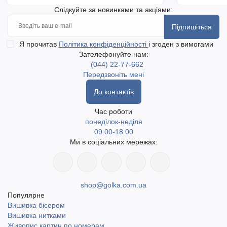
Слідкуйте за новинками та акціями:
Підпишіться
Я прочитав
Політика конфіденційності
і згоден з вимогами
Зателефонуйте нам:
(044) 22-77-662
Передзвоніть мені
До контактів
Час роботи
понеділок-неділя
09:00-18:00
Ми в соціальних мережах:
shop@golka.com.ua
Популярне
Вишивка бісером
Вишивка нитками
Живопис картин по номерам