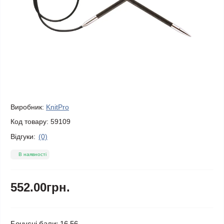
Виробник:
KnitPro
Код товару:
59109
Відгуки:
(0)
В наявності
552.00грн.
Бонусні бали: 16.56