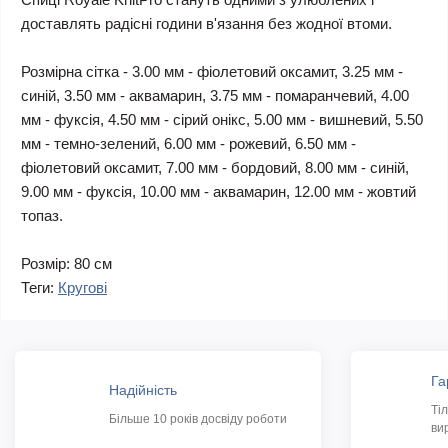
доставлять радісні години в'язання без жодної втоми.
Розмірна сітка - 3.00 мм - фіолетовий оксамит, 3.25 мм -
синій, 3.50 мм - аквамарин, 3.75 мм - помаранчевий, 4.00
мм - фуксія, 4.50 мм - сірий онікс, 5.00 мм - вишневий, 5.50
мм - темно-зелений, 6.00 мм - рожевий, 6.50 мм -
фіолетовий оксамит, 7.00 мм - бордовий, 8.00 мм - синій,
9.00 мм - фуксія, 10.00 мм - аквамарин, 12.00 мм - жовтий
топаз.
Розмір: 80 см
Теги:
Кругові
Га
Надійність
Ті
Більше 10 років досвіду роботи
ви