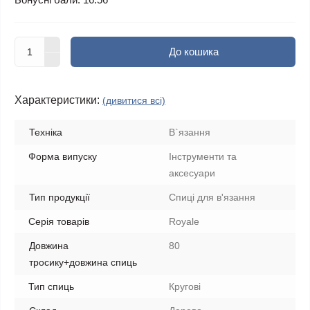
До кошика
Характеристики:
(дивитися всі)
Техніка
В`язання
Форма випуску
Інструменти та
аксесуари
Тип продукції
Спиці для в'язання
Серія товарів
Royale
Довжина
80
тросику+довжина спиць
Тип спиць
Кругові