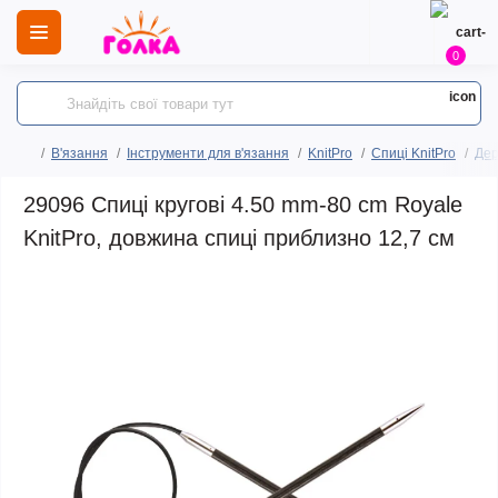
0
В'язання
Інструменти для в'язання
KnitPro
Спиці KnitPro
Дер
29096 Спиці кругові 4.50 mm-80 cm Royale
KnitPro, довжина спиці приблизно 12,7 см