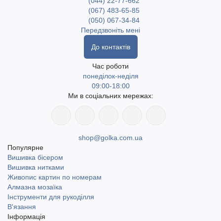
(044) 22-77-662
(067) 483-65-85
(050) 067-34-84
Передзвоніть мені
До контактів
Час роботи
понеділок-неділя
09:00-18:00
Ми в соціальних мережах:
shop@golka.com.ua
Популярне
Вишивка бісером
Вишивка нитками
Живопис картин по номерам
Алмазна мозаїка
Інструменти для рукоділля
В'язання
Інформація