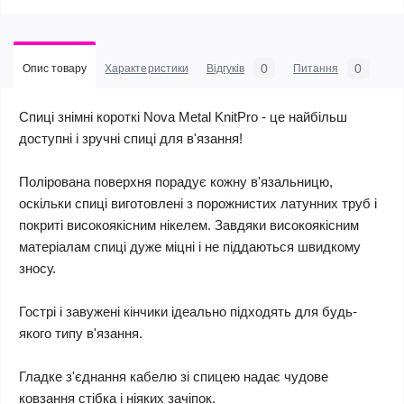
0
0
Опис товару
Характеристики
Відгуків
Питання
Спиці знімні короткі Nova Metal KnitPro - це найбільш
доступні і зручні спиці для в'язання!
Полірована поверхня порадує кожну в'язальницю,
оскільки спиці виготовлені з порожнистих латунних труб і
покриті високоякісним нікелем. Завдяки високоякісним
матеріалам спиці дуже міцні і не піддаються швидкому
зносу.
Гострі і завужені кінчики ідеально підходять для будь-
якого типу в'язання.
Гладке з'єднання кабелю зі спицею надає чудове
ковзання стібка і ніяких зачіпок.