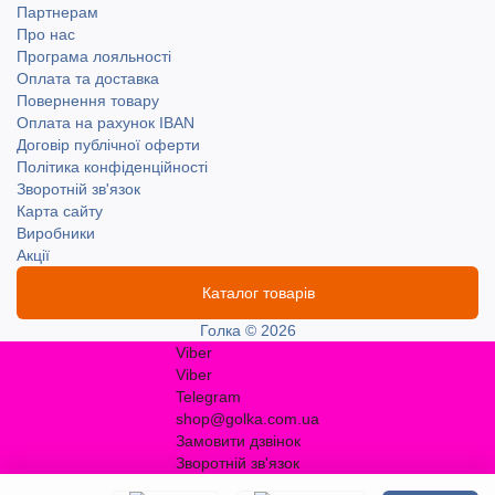
Партнерам
Про нас
Програма лояльності
Оплата та доставка
Повернення товару
Оплата на рахунок IBAN
Договір публічної оферти
Політика конфіденційності
Зворотній зв'язок
Карта сайту
Виробники
Акції
Каталог товарів
Голка © 2026
Viber
Viber
Telegram
shop@golka.com.ua
Замовити дзвінок
Зворотній зв'язок