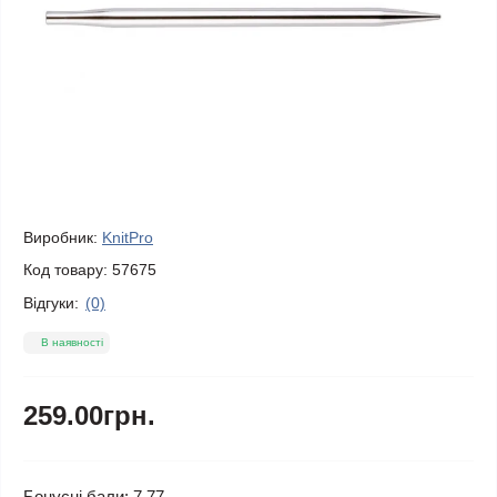
Виробник:
KnitPro
Код товару:
57675
Відгуки:
(0)
В наявності
259.00грн.
Бонусні бали: 7.77