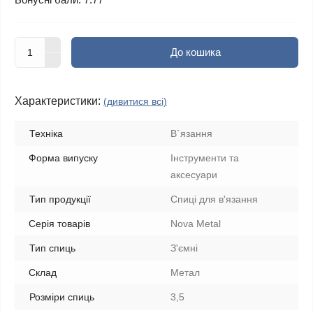
До кошика
Характеристики:
(дивитися всі)
Техніка
В`язання
Форма випуску
Інструменти та
аксесуари
Тип продукції
Спиці для в'язання
Серія товарів
Nova Metal
Тип спиць
З'ємні
Склад
Метал
Розміри спиць
3,5