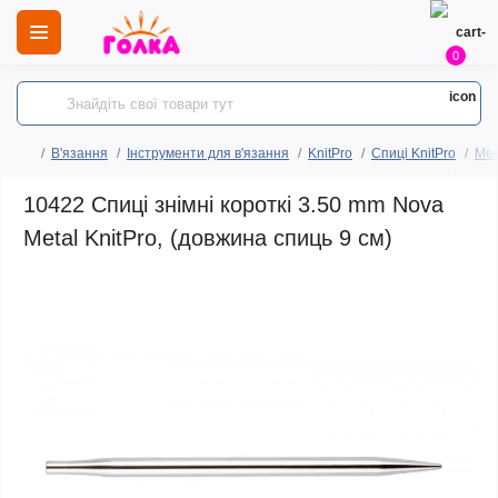
0
В'язання
Інструменти для в'язання
KnitPro
Спиці KnitPro
Мет
10422 Спиці знімні короткі 3.50 mm Nova
Metal KnitPro, (довжина спиць 9 см)