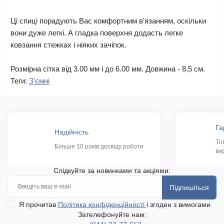
Ці спиці порадують Вас комфортним в'язанням, оскільки
вони дуже легкі. А гладка поверхня додасть легке
ковзання стежках і ніяких зачіпок.
Розмірна сітка від 3.00 мм і до 6.00 мм. Довжина - 8,5 см.
Теги:
З'ємні
Га
Надійність
Ті
Більше 10 років досвіду роботи
ви
Слідкуйте за новинками та акціями:
Підпишіться
Я прочитав
Політика конфіденційності
і згоден з вимогами
Зателефонуйте нам: