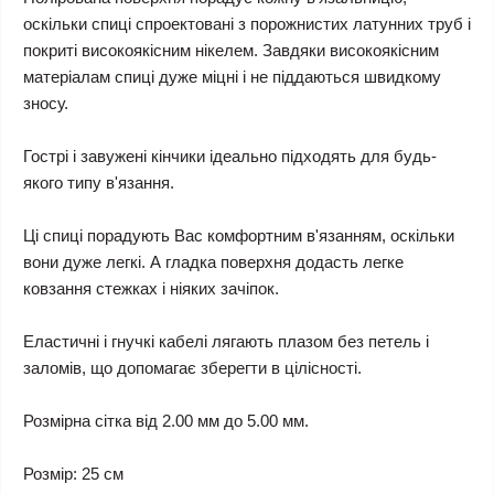
оскільки спиці спроектовані з порожнистих латунних труб і
покриті високоякісним нікелем. Завдяки високоякісним
матеріалам спиці дуже міцні і не піддаються швидкому
зносу.
Гострі і завужені кінчики ідеально підходять для будь-
якого типу в'язання.
Ці спиці порадують Вас комфортним в'язанням, оскільки
вони дуже легкі. А гладка поверхня додасть легке
ковзання стежках і ніяких зачіпок.
Еластичні і гнучкі кабелі лягають плазом без петель і
заломів, що допомагає зберегти в цілісності.
Розмірна сітка від 2.00 мм до 5.00 мм.
Розмір: 25 см