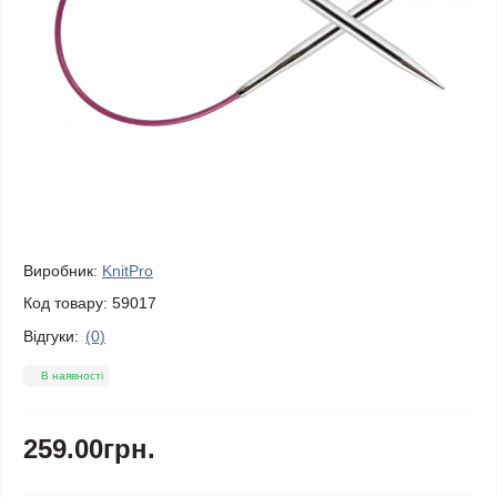
Виробник:
KnitPro
Код товару:
59017
Відгуки:
(0)
В наявності
259.00грн.