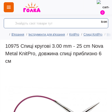
0
В'язання
Інструменти для в'язання
KnitPro
Спиці KnitPro
Мет
10975 Спиці кругові 3.00 mm - 25 cm Nova
Metal KnitPro, довжина спиці приблизно 6
см