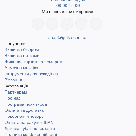
09:00-18:00
Ми в соціальних мережах:
shop@golka.com.ua
Популярне
Вишивка бісером
Вишивка нитками
Живопис картин по номерам
Алмазна мозаїка
Інструменти для рукоділля
В'язання
Інформація
Партнерам
Про нас
Програма лояльності
Оплата та доставка
Повернення товару
Оплата на рахунок IBAN
Договір публічної оферти
Політика конфіденційності