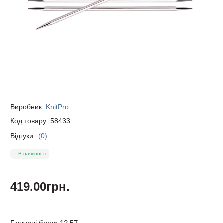
Виробник:
KnitPro
Код товару:
58433
Відгуки:
(0)
В наявності
419.00грн.
Бонусні бали: 12.57