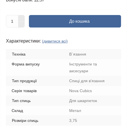
До кошика
Характеристики:
(дивитися всі)
Техніка
В`язання
Форма випуску
Інструменти та
аксесуари
Тип продукції
Спиці для в'язання
Серія товарів
Nova Cubics
Тип спиць
Для шкарпеток
Склад
Метал
Розміри спиць
3,75