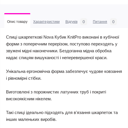
0
0
Опис товару
Характеристики
Відгуків
Питання
Спиці шкарпеткові Nova Кубик KnitPro виконані в кубічної
форми з поперечним перерізом, поступово переходять у
звужені мідні наконечники. Бездоганна мідна обробка
надає спицям вишуканості і неперевершеної краси.
Унікальна ергономічна форма забезпечує чудове ковзання
і рівномірні стібки.
Виготовлені з порожнистих латунних труб і покриті
високоякісним нікелем.
Такі спиці ідеально підходять для в'язання шкарпеток та
інших маленьких виробів.