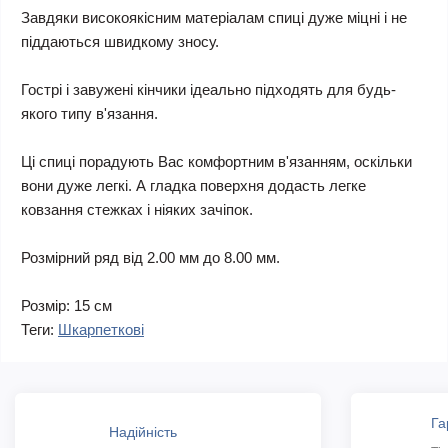
Завдяки високоякісним матеріалам спиці дуже міцні і не
піддаються швидкому зносу.
Гострі і завужені кінчики ідеально підходять для будь-
якого типу в'язання.
Ці спиці порадують Вас комфортним в'язанням, оскільки
вони дуже легкі. А гладка поверхня додасть легке
ковзання стежках і ніяких зачіпок.
Розмірний ряд від 2.00 мм до 8.00 мм.
Розмір: 15 см
Теги:
Шкарпеткові
Га
Надійність