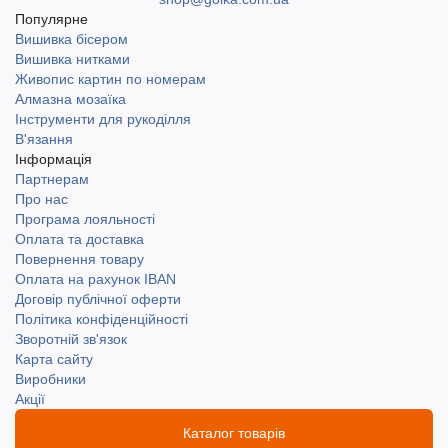
Популярне
Вишивка бісером
Вишивка нитками
Живопис картин по номерам
Алмазна мозаїка
Інструменти для рукоділля
В'язання
Інформація
Партнерам
Про нас
Програма лояльності
Оплата та доставка
Повернення товару
Оплата на рахунок IBAN
Договір публічної оферти
Політика конфіденційності
Зворотній зв'язок
Карта сайту
Виробники
Акції
Каталог товарів