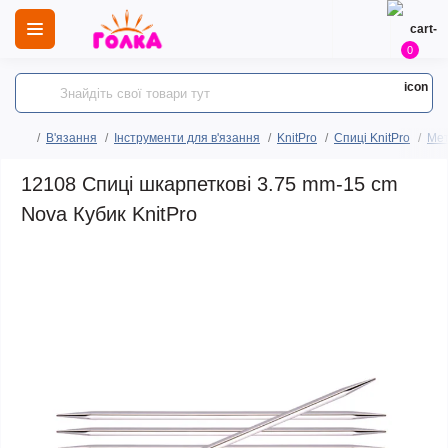
0
В'язання
Інструменти для в'язання
KnitPro
Спиці KnitPro
Мет
12108 Спиці шкарпеткові 3.75 mm-15 cm
Nova Кубик KnitPro