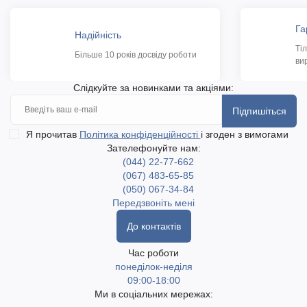
Га
Надійність
Ті
Більше 10 років досвіду роботи
ви
Слідкуйте за новинками та акціями:
Підпишіться
Я прочитав
Політика конфіденційності
і згоден з вимогами
Зателефонуйте нам:
(044) 22-77-662
(067) 483-65-85
(050) 067-34-84
Передзвоніть мені
До контактів
Час роботи
понеділок-неділя
09:00-18:00
Ми в соціальних мережах: