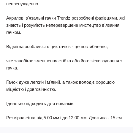
непренужденно.
Акрилові в'язальні гачки Trendz розроблені фахівцями, які
знають і розуміють неперевершене мистецтво в'язання
гачком.
Відмітна особливість цих гачків - це поглиблення,
яке запобігає зменшення стібка або його зісковзування з
гачка.
Гачок дуже легкий і м'який, а також володіє хорошою
міцністю і довговічністю.
Ідеально підходить для новачків.
Розмірна сітка від 5.00 мм і до 12.00 мм. Довжина - 15 см.