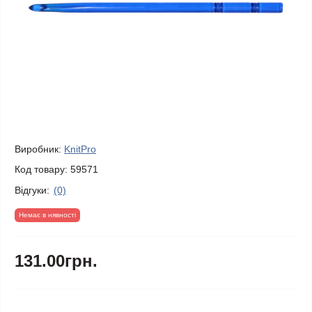
Виробник:
KnitPro
Код товару:
59571
Відгуки:
(0)
Немає в нявності
131.00грн.