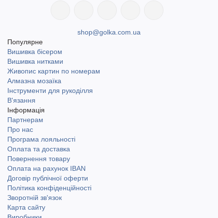
shop@golka.com.ua
Популярне
Вишивка бісером
Вишивка нитками
Живопис картин по номерам
Алмазна мозаїка
Інструменти для рукоділля
В'язання
Інформація
Партнерам
Про нас
Програма лояльності
Оплата та доставка
Повернення товару
Оплата на рахунок IBAN
Договір публічної оферти
Політика конфіденційності
Зворотній зв'язок
Карта сайту
Виробники