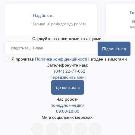
Га
Надійність
Ті
Більше 10 років досвіду роботи
ви
Слідкуйте за новинками та акціями:
Підпишіться
Я прочитав
Політика конфіденційності
і згоден з вимогами
Зателефонуйте нам:
(044) 22-77-662
Передзвоніть мені
До контактів
Час роботи
понеділок-неділя
09:00-18:00
Ми в соціальних мережах: