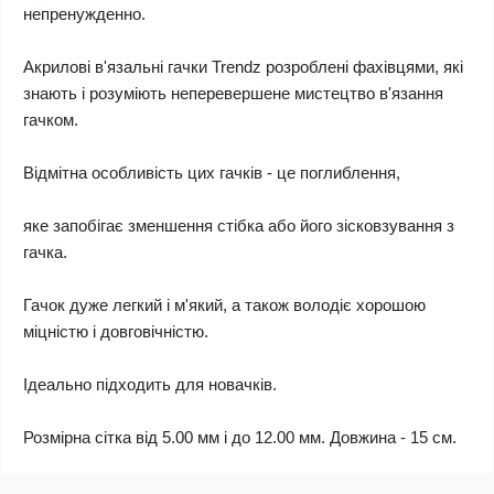
непренужденно.
Акрилові в'язальні гачки Trendz розроблені фахівцями, які
знають і розуміють неперевершене мистецтво в'язання
гачком.
Відмітна особливість цих гачків - це поглиблення,
яке запобігає зменшення стібка або його зісковзування з
гачка.
Гачок дуже легкий і м'який, а також володіє хорошою
міцністю і довговічністю.
Ідеально підходить для новачків.
Розмірна сітка від 5.00 мм і до 12.00 мм. Довжина - 15 см.