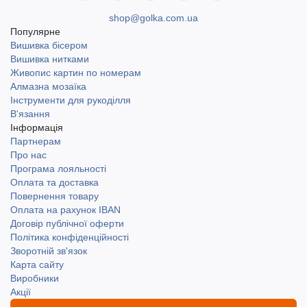
shop@golka.com.ua
Популярне
Вишивка бісером
Вишивка нитками
Живопис картин по номерам
Алмазна мозаїка
Інструменти для рукоділля
В'язання
Інформація
Партнерам
Про нас
Програма лояльності
Оплата та доставка
Повернення товару
Оплата на рахунок IBAN
Договір публічної оферти
Політика конфіденційності
Зворотній зв'язок
Карта сайту
Виробники
Акції