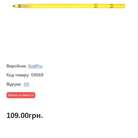
Виробник:
KnitPro
Код товару:
59569
Відгуки:
(0)
Немає в нявності
109.00грн.