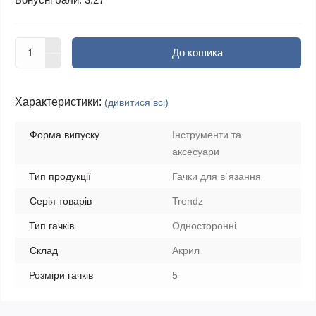
До кошика
Характеристики:
(дивитися всі)
Форма випуску
Інструменти та
аксесуари
Тип продукції
Гачки для в`язання
Серія товарів
Trendz
Тип гачків
Односторонні
Склад
Акрил
Розміри гачків
5