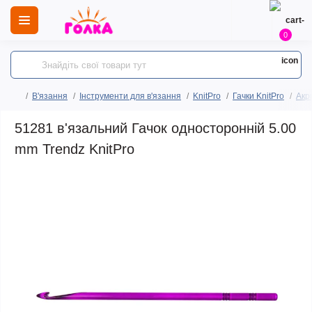
0
В'язання
Інструменти для в'язання
KnitPro
Гачки KnitPro
Акри
51281 в'язальний Гачок односторонній 5.00
mm Trendz KnitPro