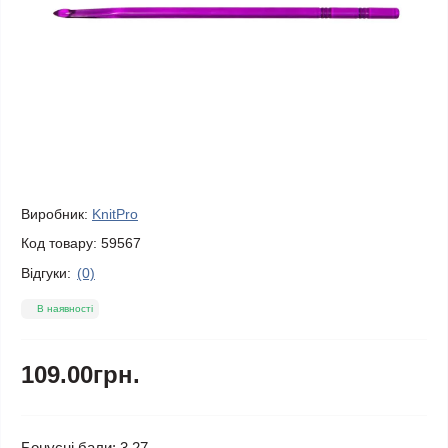
Виробник:
KnitPro
Код товару:
59567
Відгуки:
(0)
В наявності
109.00грн.
Бонусні бали: 3.27