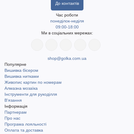
До контактів
Час роботи
понеділок-неділя
09:00-18:00
Ми в соціальних мережах:
shop@golka.com.ua
Популярне
Вишивка бісером
Вишивка нитками
Живопис картин по номерам
Алмазна мозаїка
Інструменти для рукоділля
В'язання
Інформація
Партнерам
Про нас
Програма лояльності
Оплата та доставка