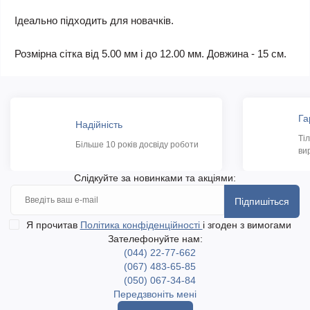
Ідеально підходить для новачків.
Розмірна сітка від 5.00 мм і до 12.00 мм. Довжина - 15 см.
Га
Надійність
Ті
Більше 10 років досвіду роботи
ви
Слідкуйте за новинками та акціями:
Підпишіться
Я прочитав
Політика конфіденційності
і згоден з вимогами
Зателефонуйте нам:
(044) 22-77-662
(067) 483-65-85
(050) 067-34-84
Передзвоніть мені