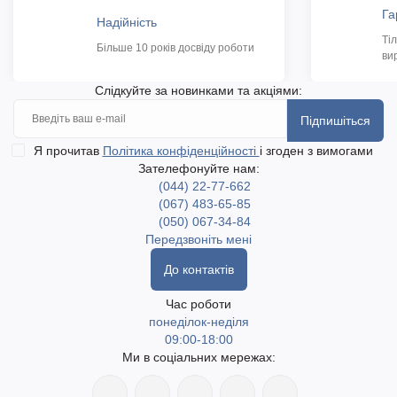
Га
Надійність
Ті
Більше 10 років досвіду роботи
ви
Слідкуйте за новинками та акціями:
Підпишіться
Я прочитав
Політика конфіденційності
і згоден з вимогами
Зателефонуйте нам:
(044) 22-77-662
(067) 483-65-85
(050) 067-34-84
Передзвоніть мені
До контактів
Час роботи
понеділок-неділя
09:00-18:00
Ми в соціальних мережах: