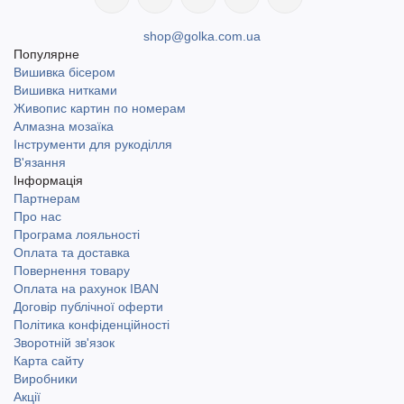
shop@golka.com.ua
Популярне
Вишивка бісером
Вишивка нитками
Живопис картин по номерам
Алмазна мозаїка
Інструменти для рукоділля
В'язання
Інформація
Партнерам
Про нас
Програма лояльності
Оплата та доставка
Повернення товару
Оплата на рахунок IBAN
Договір публічної оферти
Політика конфіденційності
Зворотній зв'язок
Карта сайту
Виробники
Акції