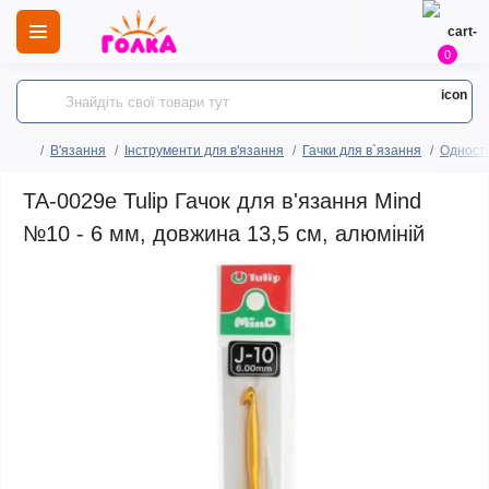
0
В'язання
Інструменти для в'язання
Гачки для в`язання
Односто
TA-0029e Tulip Гачок для в'язання Mind
№10 - 6 мм, довжина 13,5 см, алюміній