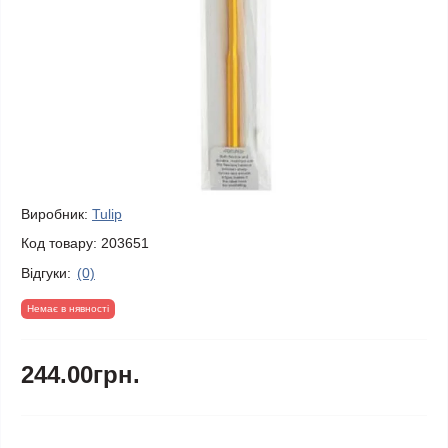
Виробник:
Tulip
Код товару:
203651
Відгуки:
(0)
Немає в нявності
244.00грн.