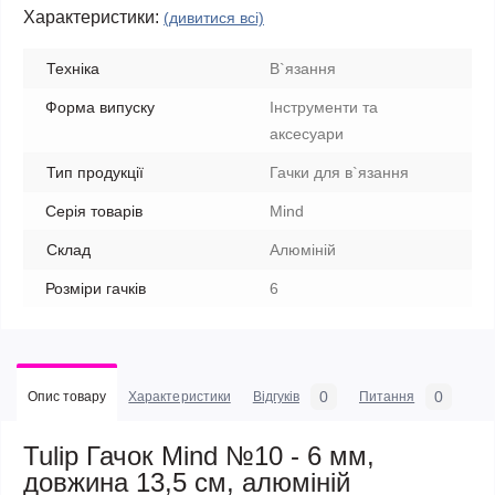
Характеристики:
(дивитися всі)
Техніка
В`язання
Форма випуску
Інструменти та
аксесуари
Тип продукції
Гачки для в`язання
Серія товарів
Mind
Склад
Алюміній
Розміри гачків
6
0
0
Опис товару
Характеристики
Відгуків
Питання
Tulip Гачок Mind №10 - 6 мм,
довжина 13,5 см, алюміній