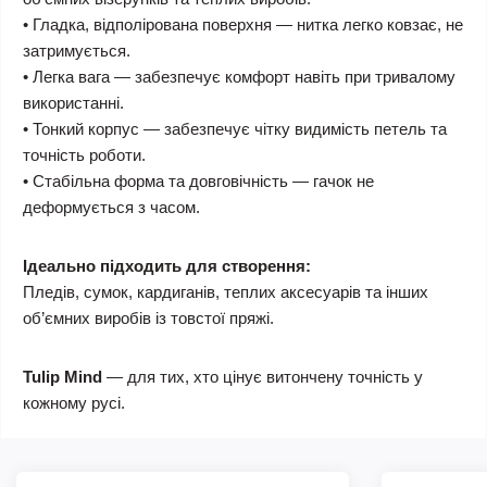
• Гладка, відполірована поверхня — нитка легко ковзає, не
затримується.
• Легка вага — забезпечує комфорт навіть при тривалому
використанні.
• Тонкий корпус — забезпечує чітку видимість петель та
точність роботи.
• Стабільна форма та довговічність — гачок не
деформується з часом.
Ідеально підходить для створення:
Пледів, сумок, кардиганів, теплих аксесуарів та інших
об’ємних виробів із товстої пряжі.
Tulip Mind
— для тих, хто цінує витончену точність у
кожному русі.