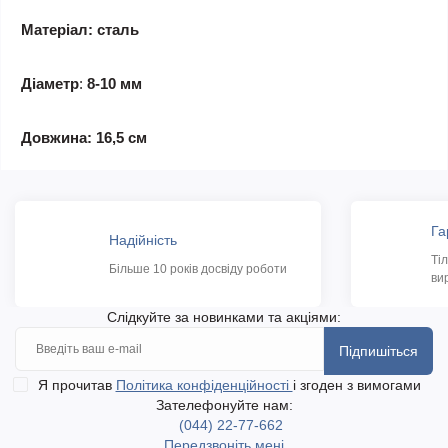
Матеріал: сталь
Діаметр
:
8-10 мм
Довжина: 16,5 см
Га
Надійність
Ті
Більше 10 років досвіду роботи
ви
Слідкуйте за новинками та акціями:
Підпишіться
Я прочитав
Політика конфіденційності
і згоден з вимогами
Зателефонуйте нам:
(044) 22-77-662
Передзвоніть мені