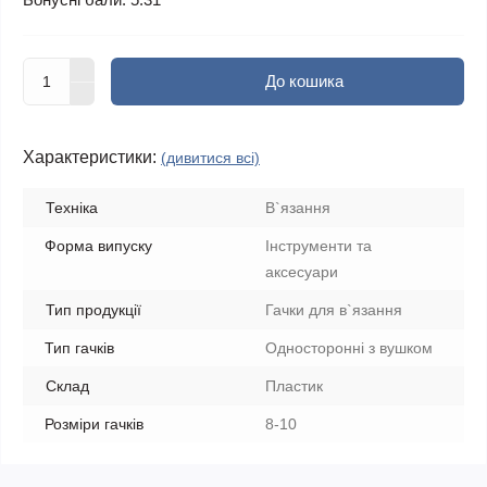
До кошика
Характеристики:
(дивитися всі)
Техніка
В`язання
Форма випуску
Інструменти та
аксесуари
Тип продукції
Гачки для в`язання
Тип гачків
Односторонні з вушком
Склад
Пластик
Розміри гачків
8-10