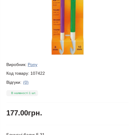
Виробник:
Pony
Код товару:
107422
Відгуки:
(0)
В наявності 1 шт.
177.00грн.
Бонусні бали: 5.31