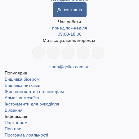
До контактів
Час роботи
понеділок-неділя
09:00-18:00
Ми в соціальних мережах:
shop@golka.com.ua
Популярне
Вишивка бісером
Вишивка нитками
Живопис картин по номерам
Алмазна мозаїка
Інструменти для рукоділля
В'язання
Інформація
Партнерам
Про нас
Програма лояльності