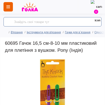
0
В'язання
Інструменти для в'язання
Гачки для в`язання
Односто
60695 Гачок 16,5 см-8-10 мм пластиковий
для плетіння з вушком. Pony (Індія)