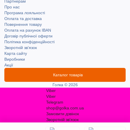
Партнерам
Про нас
Програма лояльності
Оплата та доставка
Повернення товару
Оплата на рахунок IBAN
Договір публічної оферти
Політика конфіденційності
Зворотній зв'язок
Карта сайту
Виробники
Акції
Каталог товарів
Голка © 2026
Viber
Viber
Telegram
shop@golka.com.ua
Замовити дзвінок
Зворотній зв'язок