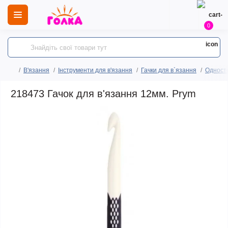
0
В'язання
Інструменти для в'язання
Гачки для в`язання
Односто
218473 Гачок для в'язання 12мм. Prym