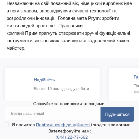
Незважаючи на свій поважний вік, німецький виробник йде
в ногу з часом, впроваджуючи сучасні технології та
розробляючи інновації. Головна мета
Prym
: зробити
життя людей простіше. Працівники
компанії
Прим
прагнуть створювати зручні функціональні
інструменти, якістю яких залишиться задоволений кожен
майстер.
Га
Надійність
Ті
Більше 10 років досвіду роботи
ви
Слідкуйте за новинками та акціями:
Підпишіться
Я прочитав
Політика конфіденційності
і згоден з вимогами
Зателефонуйте нам:
(044) 22-77-662