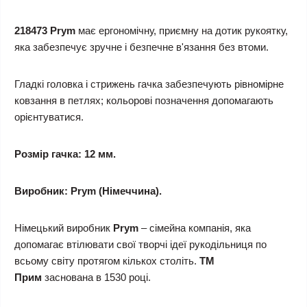
218473 Prym
має ергономічну, приємну на дотик рукоятку,
яка забезпечує зручне і безпечне в'язання без втоми.
Гладкі головка і стрижень гачка забезпечують рівномірне
ковзання в петлях; кольорові позначення допомагають
орієнтуватися.
Розмір гачка: 12 мм.
Виробник: Prym (Німеччина).
Німецький виробник
Prym
– сімейна компанія, яка
допомагає втілювати свої творчі ідеї рукодільниця по
всьому світу протягом кількох століть.
ТМ
Прим
заснована в 1530 році.