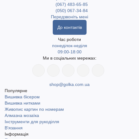
(067) 483-65-85
(050) 067-34-84
Передзвоніть мені
До контактів
Час роботи
понеділок-неділя
09:00-18:00
Ми в соціальних мережах:
shop@golka.com.ua
Популярне
Вишивка бісером
Вишивка нитками
Живопис картин по номерам
Алмазна мозаїка
Інструменти для рукоділля
В'язання
Інформація