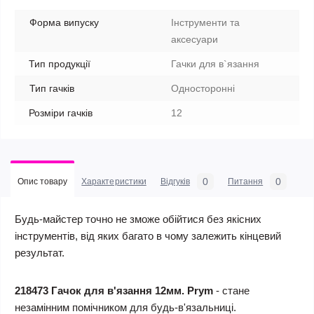
Форма випуску
Інструменти та
аксесуари
Тип продукції
Гачки для в`язання
Тип гачків
Односторонні
Розміри гачків
12
0
0
Опис товару
Характеристики
Відгуків
Питання
Будь-майстер точно не зможе обійтися без якісних
інструментів, від яких багато в чому залежить кінцевий
результат.
218473 Гачок для в'язання 12мм. Prym
- стане
незамінним помічником для будь-в'язальниці.