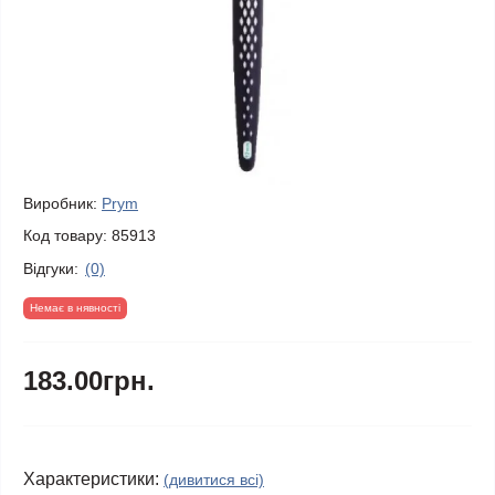
Виробник:
Prym
Код товару:
85913
Відгуки:
(0)
Немає в нявності
183.00грн.
Характеристики:
(дивитися всі)