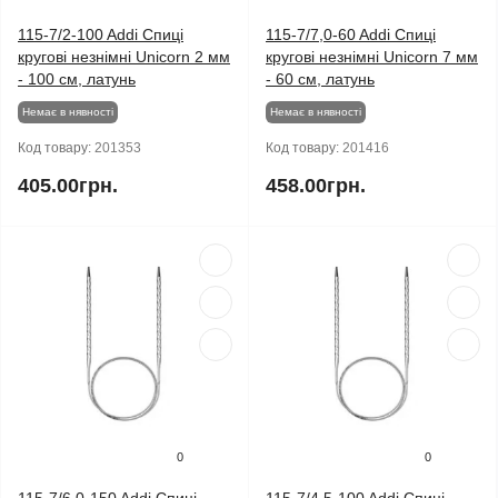
115-7/2-100 Addi Спиці
115-7/7,0-60 Addi Спиці
кругові незнімні Unicorn 2 мм
кругові незнімні Unicorn 7 мм
- 100 см, латунь
- 60 см, латунь
Немає в нявності
Немає в нявності
Код товару:
201353
Код товару:
201416
405.00грн.
458.00грн.
0
0