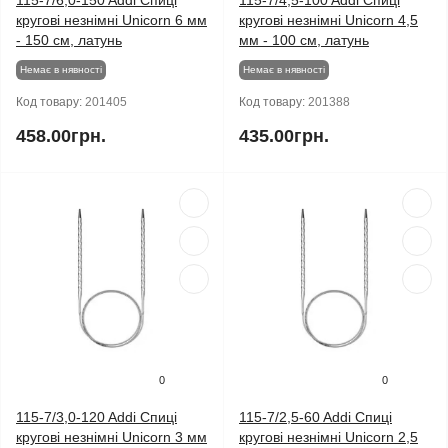
115-7/6,0-150 Addi Спиці
115-7/4,5-100 Addi Спиці
кругові незнімні Unicorn 6 мм
кругові незнімні Unicorn 4,5
- 150 см, латунь
мм - 100 см, латунь
Немає в нявності
Немає в нявності
Код товару:
201405
Код товару:
201388
458.00грн.
435.00грн.
0
0
115-7/3,0-120 Addi Спиці
115-7/2,5-60 Addi Спиці
кругові незнімні Unicorn 3 мм
кругові незнімні Unicorn 2,5