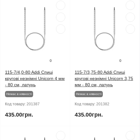
0
0
115-7/4,0-80 Addi Спиці
115-7/3,75-80 Addi Спиці
кругові незнімні Unicorn 4 мм
кругові незнімні Unicorn 3,75
- 80 см, латунь
мм - 80 см, латунь
Немає в нявності
Немає в нявності
Код товару:
201387
Код товару:
201382
435.00грн.
435.00грн.