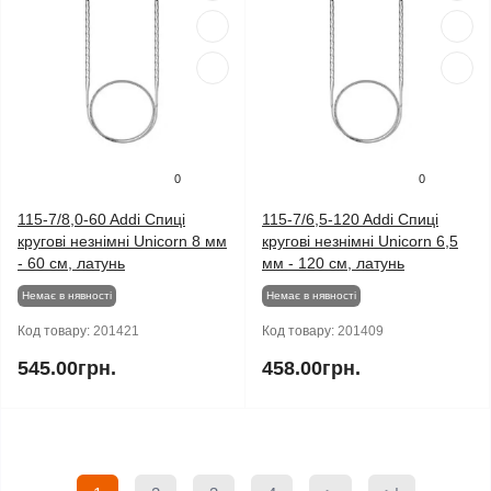
0
0
115-7/8,0-60 Addi Спиці
115-7/6,5-120 Addi Спиці
кругові незнімні Unicorn 8 мм
кругові незнімні Unicorn 6,5
- 60 см, латунь
мм - 120 см, латунь
Немає в нявності
Немає в нявності
Код товару:
201421
Код товару:
201409
545.00грн.
458.00грн.