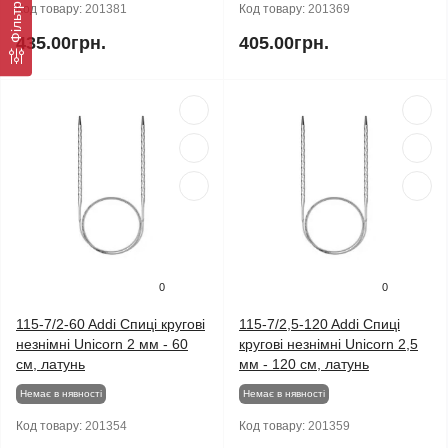
Код товару:
201381
Код товару:
201369
435.00грн.
405.00грн.
0
0
115-7/2-60 Addi Спиці кругові
115-7/2,5-120 Addi Спиці
незнімні Unicorn 2 мм - 60
кругові незнімні Unicorn 2,5
см, латунь
мм - 120 см, латунь
Немає в нявності
Немає в нявності
Код товару:
201354
Код товару:
201359