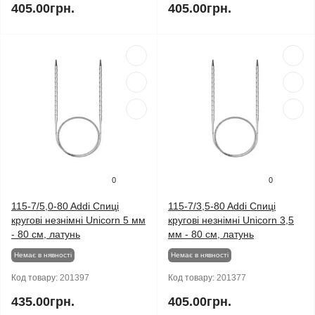
405.00грн.
405.00грн.
0
0
115-7/5,0-80 Addi Спиці
115-7/3,5-80 Addi Спиці
кругові незнімні Unicorn 5 мм
кругові незнімні Unicorn 3,5
- 80 см, латунь
мм - 80 см, латунь
Немає в нявності
Немає в нявності
Код товару:
201397
Код товару:
201377
435.00грн.
405.00грн.