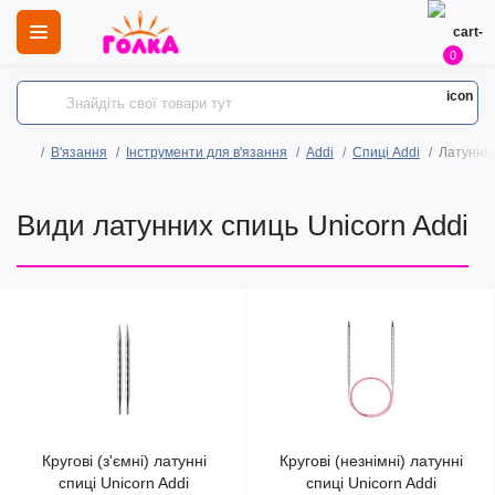
0
В'язання
Інструменти для в'язання
Addi
Спиці Addi
Латунні 
Види латунних спиць Unicorn Addi
Кругові (з'ємні) латунні
Кругові (незнімні) латунні
спиці Unicorn Addi
спиці Unicorn Addi