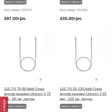
Немає в нявності
Немає в нявності
Код товару:
202074
Код товару:
201384
497.00грн.
435.00грн.
0
0
115-7/3,75-60 Addi Спиці
115-7/3,25-120 Addi Спиці
кругові незнімні Unicorn 3,75
кругові незнімні Unicorn 3,25
мм - 60 см, латунь
мм - 120 см, латунь
Фільтр товарів
Немає в нявності
Немає в нявності