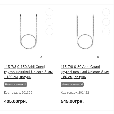
0
0
115-7/3,0-150 Addi Спиці
115-7/8,0-80 Addi Спиці
кругові незнімні Unicorn 3 мм
кругові незнімні Unicorn 8 мм
- 150 см, латунь
- 80 см, латунь
Немає в нявності
Немає в нявності
Код товару:
201365
Код товару:
201422
405.00грн.
545.00грн.