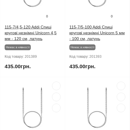
0
0
115-7/4,5-120 Addi Спиці
115-7/5-100 Addi Спиці
кругові незнімні Unicorn 4,5
кругові незнімні Unicorn 5 мм
мм - 120 см, латунь
- 100 см, латунь
Немає в нявності
Немає в нявності
Код товару:
201389
Код товару:
201393
435.00грн.
435.00грн.