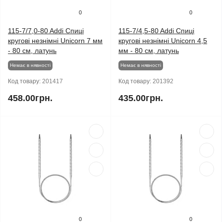
0
0
115-7/7,0-80 Addi Спиці
115-7/4,5-80 Addi Спиці
кругові незнімні Unicorn 7 мм
кругові незнімні Unicorn 4,5
- 80 см, латунь
мм - 80 см, латунь
Немає в нявності
Немає в нявності
Код товару:
201417
Код товару:
201392
458.00грн.
435.00грн.
0
0