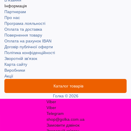
В'язання
Інформація
Партнерам
Про нас
Програма лояльності
Оплата та доставка
Повернення товару
Оплата на рахунок IBAN
Договір публічної оферти
Політика конфіденційності
Зворотній зв'язок
Карта сайту
Виробники
Акції
Каталог товарів
Голка © 2026
Viber
Viber
Telegram
shop@golka.com.ua
Замовити дзвінок