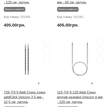
- 120 см, латунь
мм - 60 см, латунь
Немає в нявності
Немає в нявності
Код товару:
201364
Код товару:
201361
405.00грн.
405.00грн.
0
0
726-7/3,5 Addi Спиці з'ємні
115-7/4,0-120 Addi Спиці
addiClick Unicorn 3,5 мм -
кругові незнімні Unicorn 4 мм
12,5 см, латунь
- 120 см, латунь