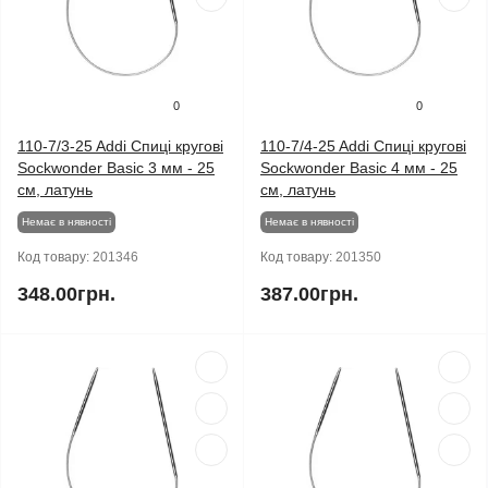
0
0
110-7/3-25 Addi Спиці кругові
110-7/4-25 Addi Спиці кругові
Sockwonder Basic 3 мм - 25
Sockwonder Basic 4 мм - 25
см, латунь
см, латунь
Немає в нявності
Немає в нявності
Код товару:
201346
Код товару:
201350
348.00грн.
387.00грн.