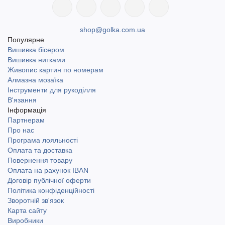
поштою та Укрпоштою.
shop@golka.com.ua
Популярне
Вишивка бісером
Вишивка нитками
Живопис картин по номерам
Алмазна мозаїка
Інструменти для рукоділля
В'язання
Інформація
Партнерам
Про нас
Програма лояльності
Оплата та доставка
Повернення товару
Оплата на рахунок IBAN
Договір публічної оферти
Політика конфіденційності
Зворотній зв'язок
Карта сайту
Виробники