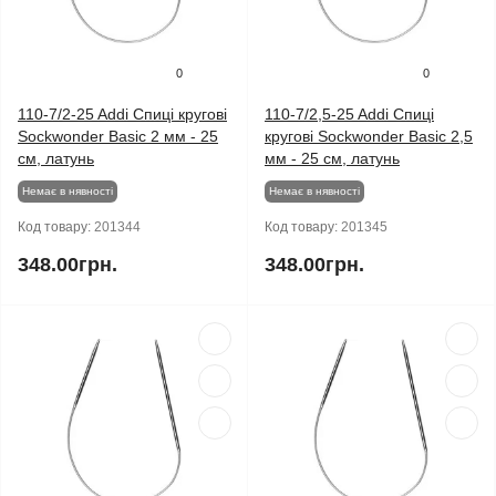
0
0
110-7/2-25 Addi Спиці кругові
110-7/2,5-25 Addi Спиці
Sockwonder Basic 2 мм - 25
кругові Sockwonder Basic 2,5
см, латунь
мм - 25 см, латунь
Немає в нявності
Немає в нявності
Код товару:
201344
Код товару:
201345
348.00грн.
348.00грн.