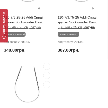
0
0
Фільтр товарів
110-7/3,25-25 Addi Спиці
110-7/3,75-25 Addi Спиці
кругові Sockwonder Basic
кругові Sockwonder Basic
3,25 мм - 25 см, латунь
3,75 мм - 25 см, латунь
Немає в нявності
Немає в нявності
Код товару:
201347
Код товару:
201349
348.00грн.
387.00грн.