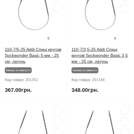
0
0
110-7/5-25 Addi Спиці кругові
110-7/3,5-25 Addi Спиці
Sockwonder Basic 5 мм - 25
кругові Sockwonder Basic 3,5
см, латунь
мм - 25 см, латунь
Немає в нявності
Немає в нявності
Код товару:
201352
Код товару:
201348
367.00грн.
348.00грн.