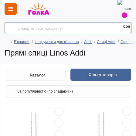
0
В'язання
Інструменти для в'язання
Addi
Спиці Addi
Спиці Lin
Прямі спиці Linos Addi
Фільтр товарів
Каталог