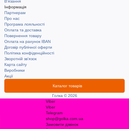
В'язання
Інформація
Партнерам
Про нас
Програма лояльності
Оплата та доставка
Повернення товару
Оплата на рахунок IBAN
Договір публічної оферти
Політика конфіденційності
Зворотній зв'язок
Карта сайту
Виробники
Акції
Каталог товарів
Голка © 2026
Viber
Viber
Telegram
shop@golka.com.ua
Замовити дзвінок