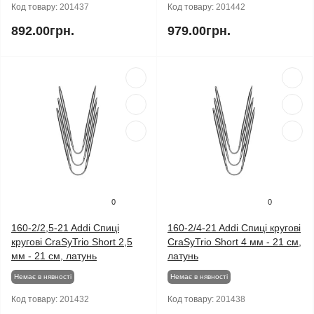
Код товару:
201437
Код товару:
201442
892.00грн.
979.00грн.
0
0
160-2/2,5-21 Addi Спиці
160-2/4-21 Addi Спиці кругові
кругові CraSyTrio Short 2,5
CraSyTrio Short 4 мм - 21 см,
мм - 21 см, латунь
латунь
Немає в нявності
Немає в нявності
Код товару:
201432
Код товару:
201438