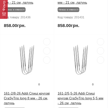
мм - 21 см, латунь
мм - 21 см, латунь
Немає в нявності
Немає в нявності
Код товару:
201436
Код товару:
201431
858.00грн.
858.00грн.
0
0
161-2/8-26 Addi Спиці кругові
161-2/5,5-26 Addi Спиці
CraSyTrio long 8 мм - 26 см,
кругові CraSyTrio long 5,5 мм
латунь
- 26 см, латунь