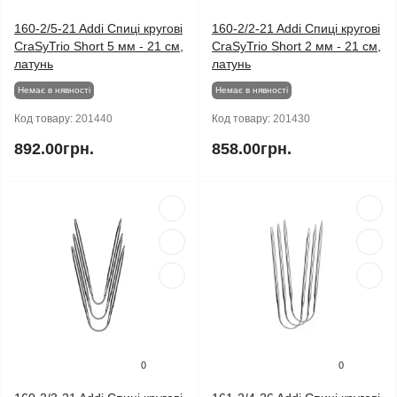
160-2/5-21 Addi Спиці кругові
160-2/2-21 Addi Спиці кругові
CraSyTrio Short 5 мм - 21 см,
CraSyTrio Short 2 мм - 21 см,
латунь
латунь
Немає в нявності
Немає в нявності
Код товару:
201440
Код товару:
201430
892.00грн.
858.00грн.
0
0