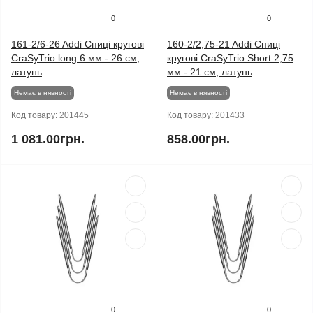
0
0
161-2/6-26 Addi Спиці кругові
160-2/2,75-21 Addi Спиці
CraSyTrio long 6 мм - 26 см,
кругові CraSyTrio Short 2,75
латунь
мм - 21 см, латунь
Немає в нявності
Немає в нявності
Код товару:
201445
Код товару:
201433
1 081.00грн.
858.00грн.
0
0