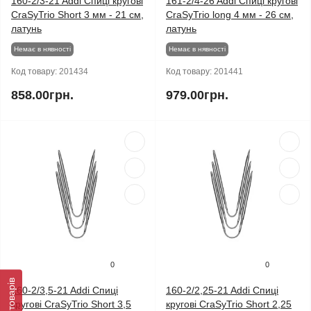
160-2/3-21 Addi Спиці кругові
161-2/4-26 Addi Спиці кругові
CraSyTrio Short 3 мм - 21 см,
CraSyTrio long 4 мм - 26 см,
латунь
латунь
Немає в нявності
Немає в нявності
Код товару:
201434
Код товару:
201441
858.00грн.
979.00грн.
0
0
Фільтр товарів
160-2/3,5-21 Addi Спиці
160-2/2,25-21 Addi Спиці
кругові CraSyTrio Short 3,5
кругові CraSyTrio Short 2,25