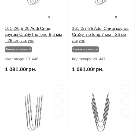
0
0
161-2/6,5-26 Addi Спиці
161-2/7-26 Addi Спиці кругові
кругові CraSyTrio long 6,5 мм
CraSyTrio long 7 мм - 26 см,
- 26 см, латунь
латунь
Немає в нявності
Немає в нявності
Код товару:
201446
Код товару:
201447
1 081.00грн.
1 081.00грн.