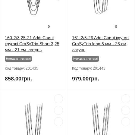
0
0
160-2/3,25-21 Addi Спиці
161-2/5-26 Addi Спиці кругові
кругові CraSyTrio Short 3,25
CraSyTrio long 5 мм - 26 см,
мм - 21 см, латунь
латунь
Немає в нявності
Немає в нявності
Код товару:
201435
Код товару:
201443
858.00грн.
979.00грн.