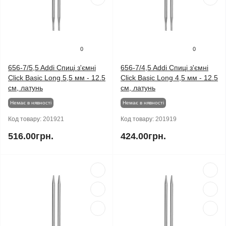
0
0
656-7/5,5 Addi Спиці з'ємні
656-7/4,5 Addi Спиці з'ємні
Click Basic Long 5,5 мм - 12.5
Click Basic Long 4,5 мм - 12.5
см, латунь
см, латунь
Немає в нявності
Немає в нявності
Код товару:
201921
Код товару:
201919
516.00грн.
424.00грн.