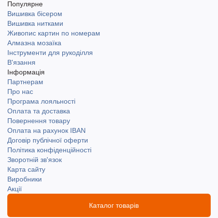
Популярне
Вишивка бісером
Вишивка нитками
Живопис картин по номерам
Алмазна мозаїка
Інструменти для рукоділля
В'язання
Інформація
Партнерам
Про нас
Програма лояльності
Оплата та доставка
Повернення товару
Оплата на рахунок IBAN
Договір публічної оферти
Політика конфіденційності
Зворотній зв'язок
Карта сайту
Виробники
Акції
Каталог товарів