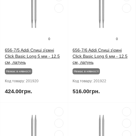
0
0
656-7/5 Addi Спиці з'ємні
656-7/6 Addi Спиці з'ємні
Click Basic Long 5 мм - 12.5
Click Basic Long 6 мм - 12.5
см, латунь
см, латунь
Немає в нявності
Немає в нявності
Код товару:
201920
Код товару:
201922
424.00грн.
516.00грн.