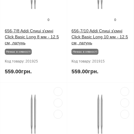
0
0
656-7/8 Addi Спиці з'ємні
656-7/10 Addi Спиці з'ємні
Click Basic Long 8 мм - 12.5
Click Basic Long 10 мм - 12.5
см, латунь
см, латунь
Немає в нявності
Немає в нявності
Код товару:
201925
Код товару:
201915
559.00грн.
559.00грн.