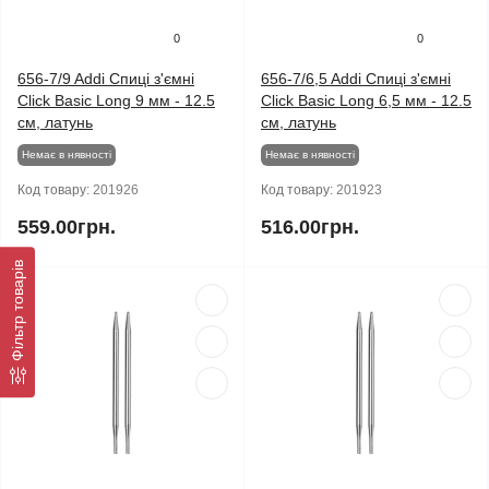
0
0
656-7/9 Addi Спиці з'ємні
656-7/6,5 Addi Спиці з'ємні
Click Basic Long 9 мм - 12.5
Click Basic Long 6,5 мм - 12.5
см, латунь
см, латунь
Немає в нявності
Немає в нявності
Код товару:
201926
Код товару:
201923
559.00грн.
516.00грн.
Фільтр товарів