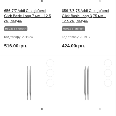
0
0
656-7/7 Addi Спиці з'ємні
656-7/3,75 Addi Спиці з'ємні
Click Basic Long 7 мм - 12.5
Click Basic Long 3,75 мм -
см, латунь
12.5 см, латунь
Немає в нявності
Немає в нявності
Код товару:
201924
Код товару:
201917
516.00грн.
424.00грн.
0
0