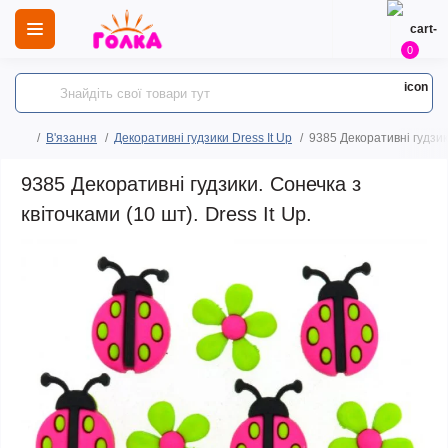
0
В'язання
Декоративні гудзики Dress It Up
9385 Декоративні гудзики
9385 Декоративні гудзики. Сонечка з
квіточками (10 шт). Dress It Up.