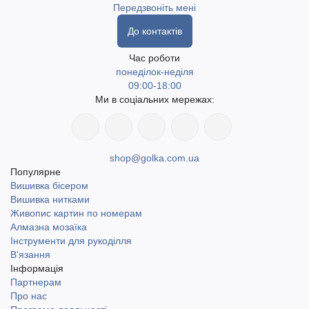
Передзвоніть мені
До контактів
Час роботи
понеділок-неділя
09:00-18:00
Ми в соціальних мережах:
shop@golka.com.ua
Популярне
Вишивка бісером
Вишивка нитками
Живопис картин по номерам
Алмазна мозаїка
Інструменти для рукоділля
В'язання
Інформація
Партнерам
Про нас