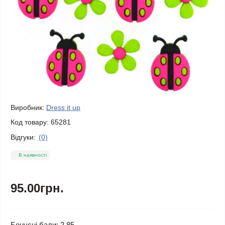
Виробник:
Dress it up
Код товару:
65281
Відгуки:
(0)
В наявності
95.00грн.
Бонусні бали: 2.85