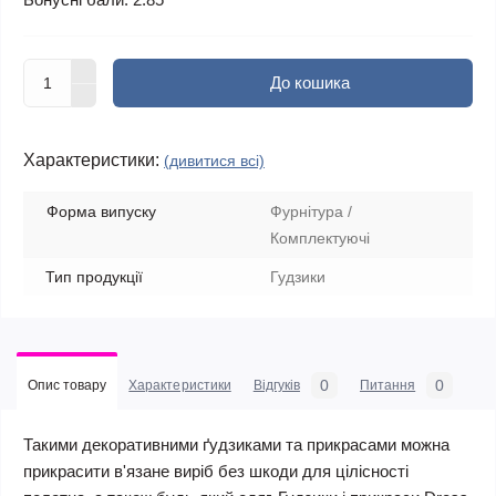
До кошика
Характеристики:
(дивитися всі)
Форма випуску
Фурнітура /
Комплектуючі
Тип продукції
Гудзики
0
0
Опис товару
Характеристики
Відгуків
Питання
Такими декоративними ґудзиками та прикрасами можна
прикрасити в'язане виріб без шкоди для цілісності