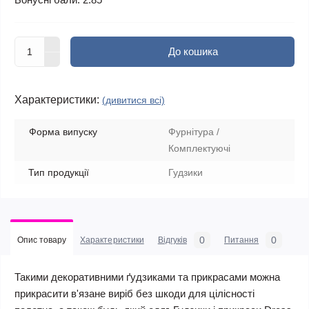
До кошика
Характеристики:
(дивитися всі)
Форма випуску
Фурнітура /
Комплектуючі
Тип продукції
Гудзики
0
0
Опис товару
Характеристики
Відгуків
Питання
Такими декоративними ґудзиками та прикрасами можна
прикрасити в'язане виріб без шкоди для цілісності