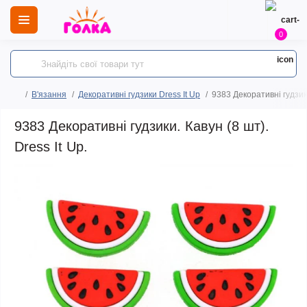
0
В'язання
Декоративні гудзики Dress It Up
9383 Декоративні гудзики
9383 Декоративні гудзики. Кавун (8 шт).
Dress It Up.