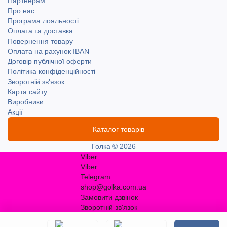
Партнерам
Про нас
Програма лояльності
Оплата та доставка
Повернення товару
Оплата на рахунок IBAN
Договір публічної оферти
Політика конфіденційності
Зворотній зв'язок
Карта сайту
Виробники
Акції
Каталог товарів
Голка © 2026
Viber
Viber
Telegram
shop@golka.com.ua
Замовити дзвінок
Зворотній зв'язок