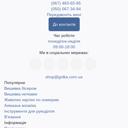
(067) 483-65-85
(050) 067-34-84
Передзвоніть мені
До контактів
Час роботи
понеділок-неділя
09:00-18:00
Ми в соціальних мережах:
shop@golka.com.ua
Популярне
Вишивка бісером
Вишивка нитками
Живопис картин по номерам
Алмазна мозаїка
Інструменти для рукоділля
В'язання
Інформація