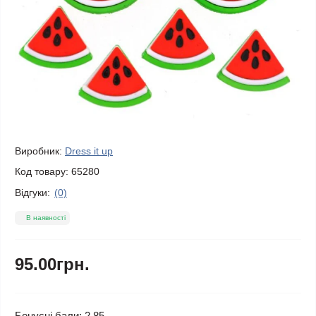
Виробник:
Dress it up
Код товару:
65280
Відгуки:
(0)
В наявності
95.00грн.
Бонусні бали: 2.85