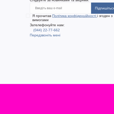
Підпишітьс
Я прочитав
Політика конфіденційності
і згоден з
вимогами
Зателефонуйте нам:
(044) 22-77-662
Передзвоніть мені