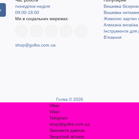
понеділок-неділя
Вишивка бісером
я
09:00-18:00
Вишивка ниткам
Ми в соціальних мережах:
Живопис картин
Алмазна мозаїка
Інструменти для 
В'язання
shop@golka.com.ua
Голка © 2026
Viber
Viber
Telegram
shop@golka.com.ua
Замовити дзвінок
Зворотній зв'язок