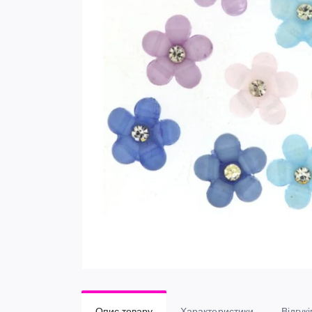
Опис товару
Характеристики
Відгукі