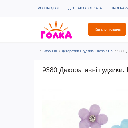
РОЗПРОДАЖ
ДОСТАВКА, ОПЛАТА
ПРОГРАМ
Каталог товарів
В'язання
Декоративні гудзики Dress It Up
9380 Д
9380 Декоративні гудзики. К