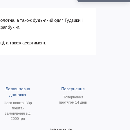
лотна, а також будь-який одяг. Гудзики і
рапбукінг.
ці, а також асортимент.
Безкоштовна
Повернення
доставка
Повернення
протягом 14 днів
Нова пошта і Укр
пошта-
замовлення від
2000 грн
Інформація