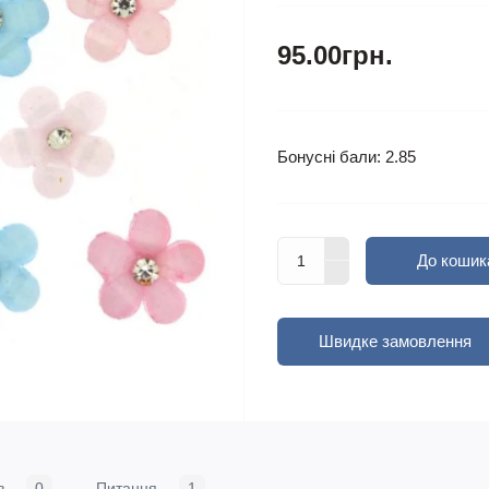
95.00грн.
Бонусні бали: 2.85
До кошик
Швидке замовлення
в
0
Питання
1