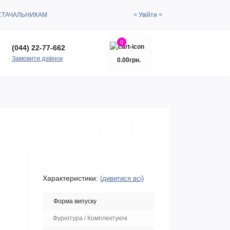
СТАЧАЛЬНИКАМ
> Увійти <
0
(044) 22-77-662
Замовити дзвінок
0.00грн.
Характеристики:
(дивитися всі)
Форма випуску
Фурнітура / Комплектуючі