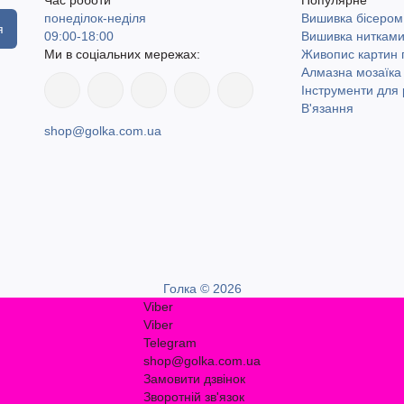
понеділок-неділя
Вишивка бісером
я
09:00-18:00
Вишивка ниткам
Ми в соціальних мережах:
Живопис картин
Алмазна мозаїка
Інструменти для 
В'язання
shop@golka.com.ua
Голка © 2026
Viber
Viber
Telegram
shop@golka.com.ua
Замовити дзвінок
Зворотній зв'язок