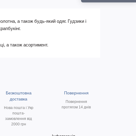
лотна, а також будь-який одяг. Гудзики і
рапбукінг.
ці, а також асортимент.
Безкоштовна
Повернення
доставка
Повернення
протягом 14 днів
Нова пошта і Укр
пошта-
замовлення від
2000 грн
Інформація