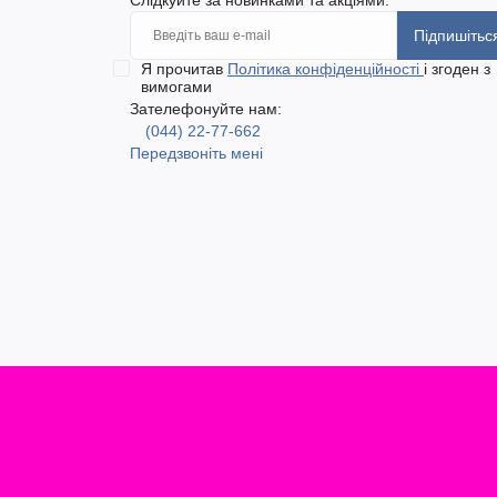
Підпишітьс
Я прочитав
Політика конфіденційності
і згоден з
вимогами
Зателефонуйте нам:
(044) 22-77-662
Передзвоніть мені