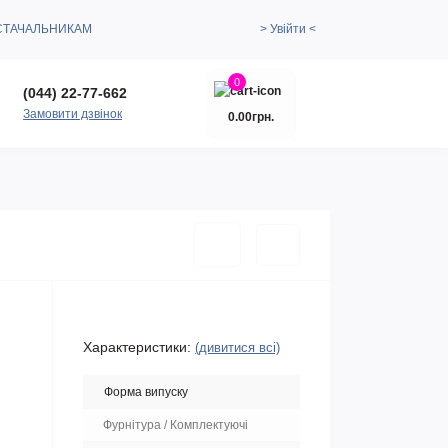
СТАЧАЛЬНИКАМ
> Увійти <
0
(044) 22-77-662
Замовити дзвінок
0.00грн.
Характеристики:
(дивитися всі)
Форма випуску
Фурнітура / Комплектуючі