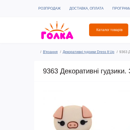
РОЗПРОДАЖ
ДОСТАВКА, ОПЛАТА
ПРОГРАМ
Каталог товарів
В'язання
Декоративні гудзики Dress It Up
9363 Д
9363 Декоративні гудзики. З