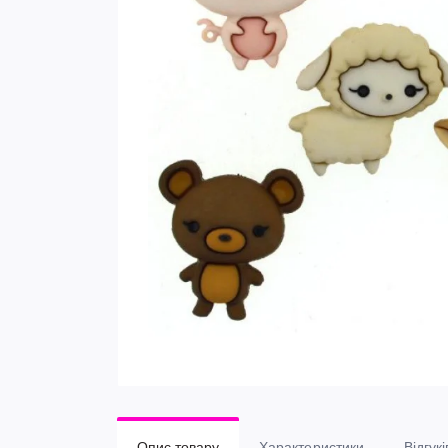
Опис товару
Характеристики
Відгукі