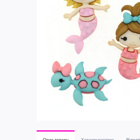
Опис товару
Характеристики
Відгукі