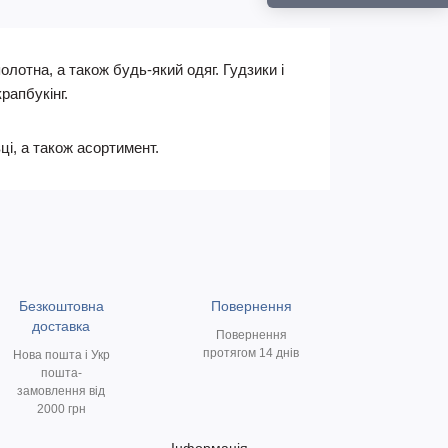
лотна, а також будь-який одяг. Гудзики і
рапбукінг.
ці, а також асортимент.
Безкоштовна
Повернення
доставка
Повернення
протягом 14 днів
Нова пошта і Укр
пошта-
замовлення від
2000 грн
Інформація