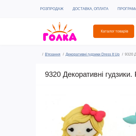
РОЗПРОДАЖ
ДОСТАВКА, ОПЛАТА
ПРОГРАМ
Каталог товарів
В'язання
Декоративні гудзики Dress It Up
9320 Д
9320 Декоративні гудзики. 