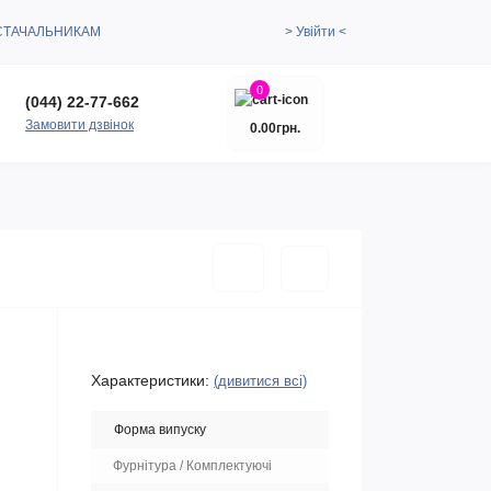
СТАЧАЛЬНИКАМ
> Увійти <
0
(044) 22-77-662
Замовити дзвінок
0.00грн.
Характеристики:
(дивитися всі)
Форма випуску
Фурнітура / Комплектуючі