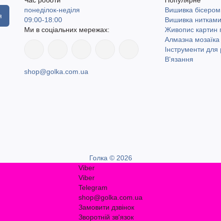
понеділок-неділя
Вишивка бісером
я
09:00-18:00
Вишивка ниткам
Ми в соціальних мережах:
Живопис картин
Алмазна мозаїка
Інструменти для 
В'язання
shop@golka.com.ua
Голка © 2026
Viber
Viber
Telegram
shop@golka.com.ua
Замовити дзвінок
Зворотній зв'язок