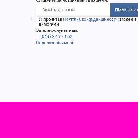
Підпишітьс
Я прочитав
Політика конфіденційності
і згоден з
вимогами
Зателефонуйте нам:
(044) 22-77-662
Передзвоніть мені