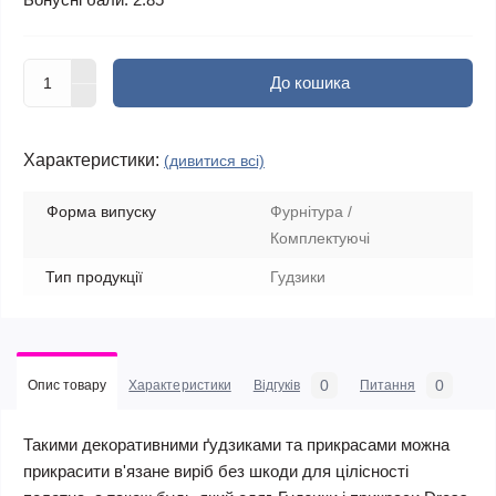
До кошика
Характеристики:
(дивитися всі)
Форма випуску
Фурнітура /
Комплектуючі
Тип продукції
Гудзики
0
0
Опис товару
Характеристики
Відгуків
Питання
Такими декоративними ґудзиками та прикрасами можна
прикрасити в'язане виріб без шкоди для цілісності