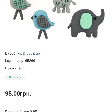
Виробник:
Dress it up
Код товару:
65266
Відгуки:
(0)
В наявності
95.00грн.
Бонусні бали: 2.85