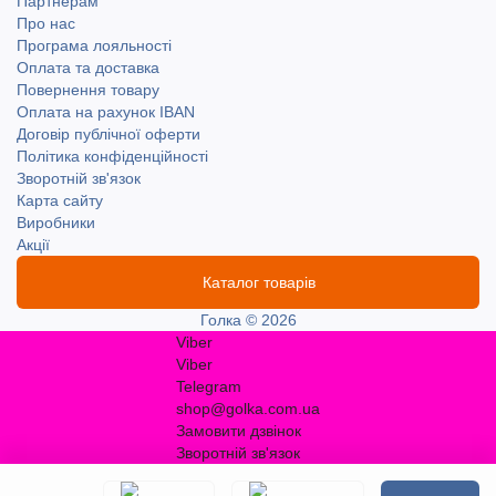
Партнерам
Про нас
Програма лояльності
Оплата та доставка
Повернення товару
Оплата на рахунок IBAN
Договір публічної оферти
Політика конфіденційності
Зворотній зв'язок
Карта сайту
Виробники
Акції
Каталог товарів
Голка © 2026
Viber
Viber
Telegram
shop@golka.com.ua
Замовити дзвінок
Зворотній зв'язок