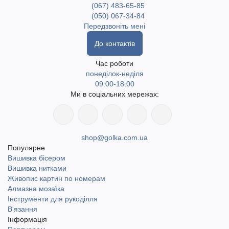
(067) 483-65-85
(050) 067-34-84
Передзвоніть мені
До контактів
Час роботи
понеділок-неділя
09:00-18:00
Ми в соціальних мережах:
shop@golka.com.ua
Популярне
Вишивка бісером
Вишивка нитками
Живопис картин по номерам
Алмазна мозаїка
Інструменти для рукоділля
В'язання
Інформація