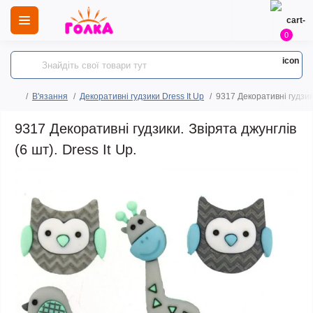
0
В'язання
Декоративні гудзики Dress It Up
9317 Декоративні гудзики
9317 Декоративні гудзики. Звірята джунглів
(6 шт). Dress It Up.