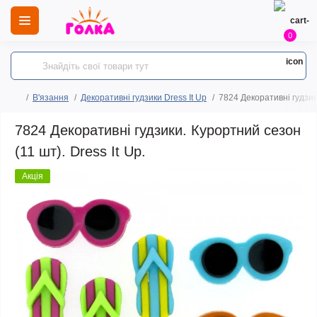
0
В'язання
Декоративні гудзики Dress It Up
7824 Декоративні гудзики
7824 Декоративні гудзики. Курортний сезон
(11 шт). Dress It Up.
Акція