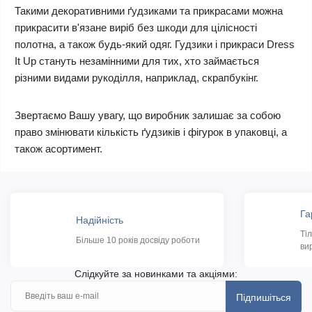
Такими декоративними ґудзиками та прикрасами можна
прикрасити в'язане виріб без шкоди для цілісності
полотна, а також будь-який одяг. Гудзики і прикраси Dress
It Up стануть незамінними для тих, хто займається
різними видами рукоділля, наприклад, скрапбукінг.
Звертаємо Вашу увагу, що виробник залишає за собою
право змінювати кількість ґудзиків і фігурок в упаковці, а
також асортимент.
Га
Надійність
Ті
Більше 10 років досвіду роботи
ви
Слідкуйте за новинками та акціями:
Підпишіться