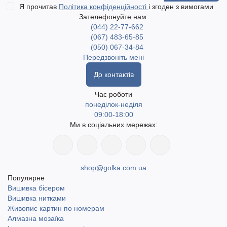
Я прочитав
Політика конфіденційності
і згоден з вимогами
Зателефонуйте нам:
(044) 22-77-662
(067) 483-65-85
(050) 067-34-84
Передзвоніть мені
До контактів
Час роботи
понеділок-неділя
09:00-18:00
Ми в соціальних мережах:
shop@golka.com.ua
Популярне
Вишивка бісером
Вишивка нитками
Живопис картин по номерам
Алмазна мозаїка