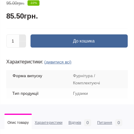
95.00грн.
-10%
85.50грн.
До кошика
Характеристики:
(дивитися всі)
Форма випуску
Фурнітура /
Комплектуючі
Тип продукції
Гудзики
0
0
Опис товару
Характеристики
Відгуків
Питання