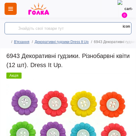
0
В'язання
Декоративні гудзики Dress It Up
6943 Декоративні гудзики
6943 Декоративні гудзики. Різнобарвні квіти
(12 шт). Dress It Up.
Акція