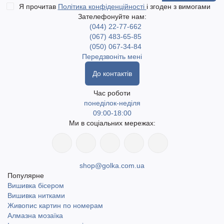
Я прочитав
Політика конфіденційності
і згоден з вимогами
Зателефонуйте нам:
(044) 22-77-662
(067) 483-65-85
(050) 067-34-84
Передзвоніть мені
До контактів
Час роботи
понеділок-неділя
09:00-18:00
Ми в соціальних мережах:
shop@golka.com.ua
Популярне
Вишивка бісером
Вишивка нитками
Живопис картин по номерам
Алмазна мозаїка