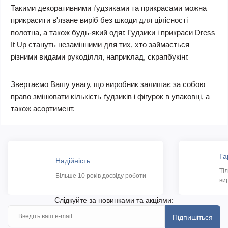
Такими декоративними ґудзиками та прикрасами можна
прикрасити в'язане виріб без шкоди для цілісності
полотна, а також будь-який одяг. Гудзики і прикраси Dress
It Up стануть незамінними для тих, хто займається
різними видами рукоділля, наприклад, скрапбукінг.
Звертаємо Вашу увагу, що виробник залишає за собою
право змінювати кількість ґудзиків і фігурок в упаковці, а
також асортимент.
Га
Надійність
Ті
Більше 10 років досвіду роботи
ви
Слідкуйте за новинками та акціями:
Підпишіться