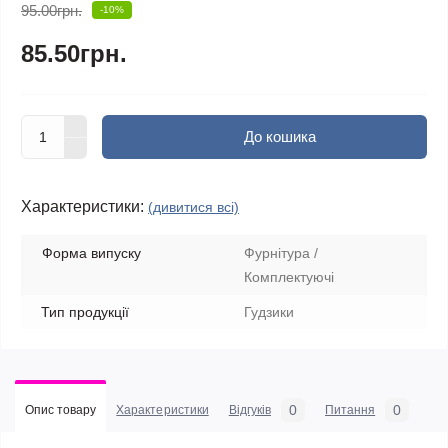
95.00грн.
-10%
85.50грн.
До кошика
Характеристики:
(дивитися всі)
Форма випуску
Фурнітура /
Комплектуючі
Тип продукції
Гудзики
0
0
Опис товару
Характеристики
Відгуків
Питання