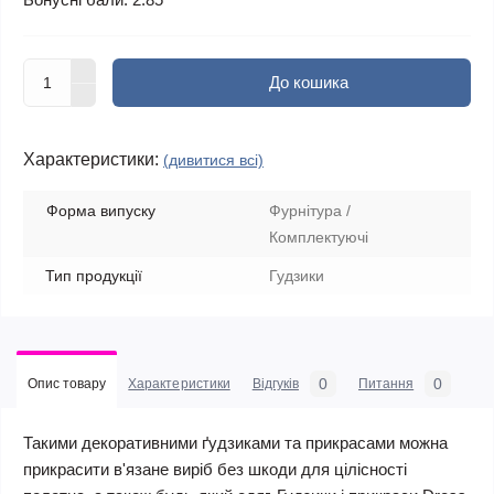
До кошика
Характеристики:
(дивитися всі)
Форма випуску
Фурнітура /
Комплектуючі
Тип продукції
Гудзики
0
0
Опис товару
Характеристики
Відгуків
Питання
Такими декоративними ґудзиками та прикрасами можна
прикрасити в'язане виріб без шкоди для цілісності