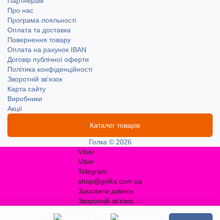
Партнерам
Про нас
Програма лояльності
Оплата та доставка
Повернення товару
Оплата на рахунок IBAN
Договір публічної оферти
Політика конфіденційності
Зворотній зв'язок
Карта сайту
Виробники
Акції
Каталог товарів
Голка © 2026
Viber
Viber
Telegram
shop@golka.com.ua
Замовити дзвінок
Зворотній зв'язок