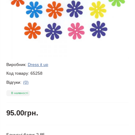
Виробник:
Dress it up
Код товару:
65258
Відгуки:
(0)
В наявності
95.00грн.
Бонусні бали: 2.85