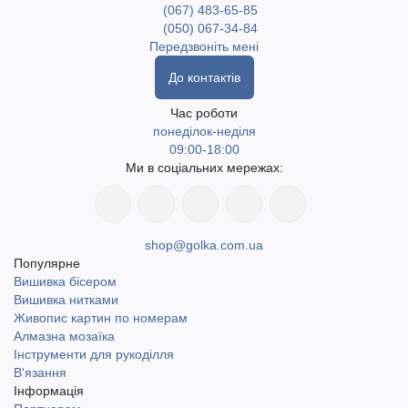
(067) 483-65-85
(050) 067-34-84
Передзвоніть мені
До контактів
Час роботи
понеділок-неділя
09:00-18:00
Ми в соціальних мережах:
shop@golka.com.ua
Популярне
Вишивка бісером
Вишивка нитками
Живопис картин по номерам
Алмазна мозаїка
Інструменти для рукоділля
В'язання
Інформація