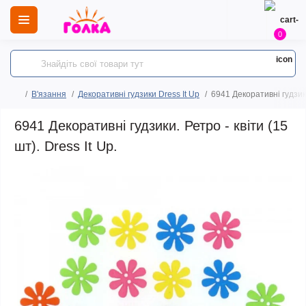
0
В'язання
Декоративні гудзики Dress It Up
6941 Декоративні гудзики.
6941 Декоративні гудзики. Ретро - квіти (15
шт). Dress It Up.