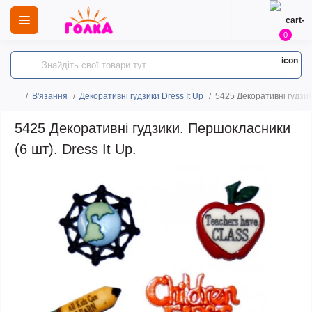
0
В'язання
Декоративні гудзики Dress It Up
5425 Декоративні гудзик
5425 Декоративні гудзики. Першокласники
(6 шт). Dress It Up.