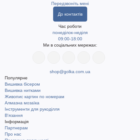
Передзвоніть мені
До контактів
Час роботи
понеділок-неділя
09:00-18:00
Ми в соціальних мережах:
shop@golka.com.ua
Популярне
Вишивка бісером
Вишивка нитками
Живопис картин по номерам
Алмазна мозаїка
Інструменти для рукоділля
В'язання
Інформація
Партнерам
Про нас