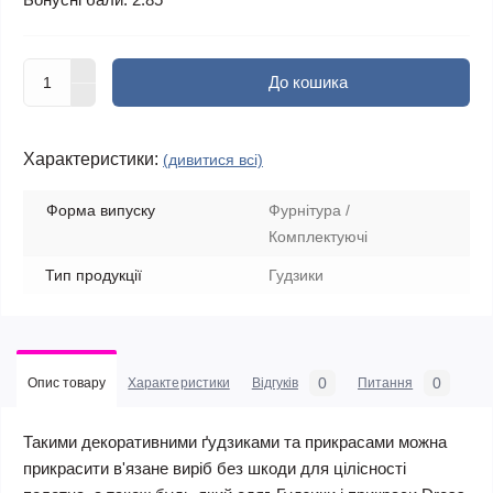
До кошика
Характеристики:
(дивитися всі)
Форма випуску
Фурнітура /
Комплектуючі
Тип продукції
Гудзики
0
0
Опис товару
Характеристики
Відгуків
Питання
Такими декоративними ґудзиками та прикрасами можна
прикрасити в'язане виріб без шкоди для цілісності