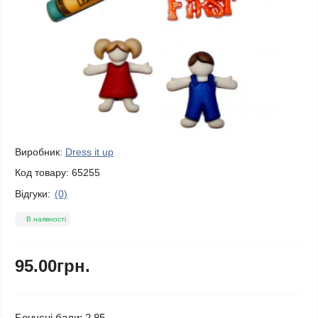
Виробник:
Dress it up
Код товару:
65255
Відгуки:
(0)
В наявності
95.00грн.
Бонусні бали: 2.85