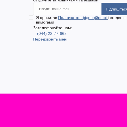
Підпишітьс
Я прочитав
Політика конфіденційності
і згоден з
вимогами
Зателефонуйте нам:
(044) 22-77-662
Передзвоніть мені