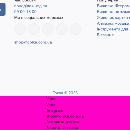
понеділок-неділя
Вишивка бісером
я
09:00-18:00
Вишивка ниткам
Ми в соціальних мережах:
Живопис картин
Алмазна мозаїка
Інструменти для 
В'язання
shop@golka.com.ua
Голка © 2026
Viber
Viber
Telegram
shop@golka.com.ua
Замовити дзвінок
Зворотній зв'язок