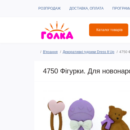
РОЗПРОДАЖ
ДОСТАВКА, ОПЛАТА
ПРОГРАМ
Каталог товарів
В'язання
Декоративні гудзики Dress It Up
4750 Ф
4750 Фігурки. Для новонаро