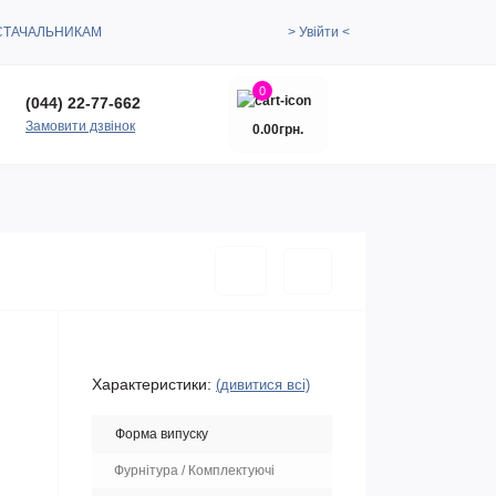
СТАЧАЛЬНИКАМ
> Увійти <
0
(044) 22-77-662
Замовити дзвінок
0.00грн.
Характеристики:
(дивитися всі)
Форма випуску
Фурнітура / Комплектуючі