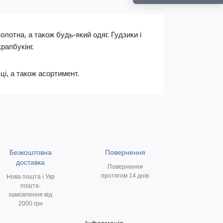
лотна, а також будь-який одяг. Гудзики і
рапбукінг.
ці, а також асортимент.
Безкоштовна
Повернення
доставка
Повернення
протягом 14 днів
Нова пошта і Укр
пошта-
замовлення від
2000 грн
Інформація