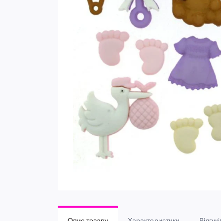
Опис товару
Характеристики
Відгукі