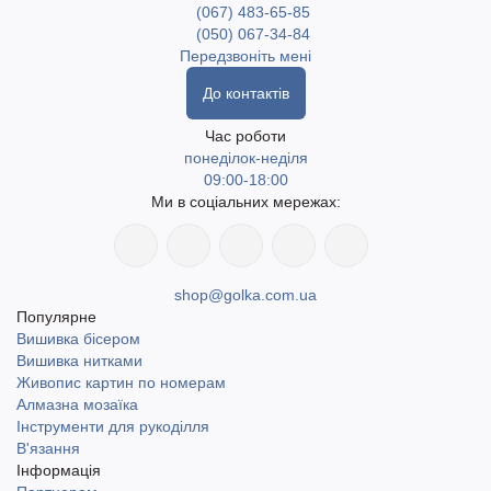
(067) 483-65-85
(050) 067-34-84
Передзвоніть мені
До контактів
Час роботи
понеділок-неділя
09:00-18:00
Ми в соціальних мережах:
shop@golka.com.ua
Популярне
Вишивка бісером
Вишивка нитками
Живопис картин по номерам
Алмазна мозаїка
Інструменти для рукоділля
В'язання
Інформація