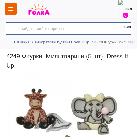
0
В'язання
Декоративні гудзики Dress It Up
4249 Фігурки. Милі тварин
4249 Фігурки. Милі тварини (5 шт). Dress It
Up.