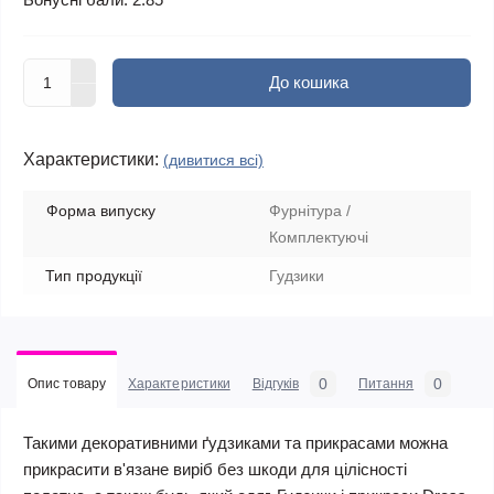
До кошика
Характеристики:
(дивитися всі)
Форма випуску
Фурнітура /
Комплектуючі
Тип продукції
Гудзики
0
0
Опис товару
Характеристики
Відгуків
Питання
Такими декоративними ґудзиками та прикрасами можна
прикрасити в'язане виріб без шкоди для цілісності