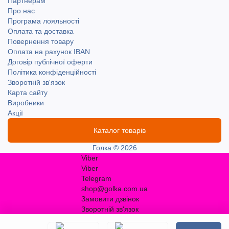
Партнерам
Про нас
Програма лояльності
Оплата та доставка
Повернення товару
Оплата на рахунок IBAN
Договір публічної оферти
Політика конфіденційності
Зворотній зв'язок
Карта сайту
Виробники
Акції
Каталог товарів
Голка © 2026
Viber
Viber
Telegram
shop@golka.com.ua
Замовити дзвінок
Зворотній зв'язок