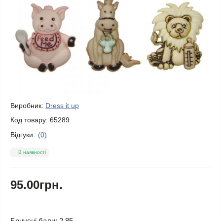
Виробник:
Dress it up
Код товару:
65289
Відгуки:
(0)
В наявності
95.00грн.
Бонусні бали: 2.85