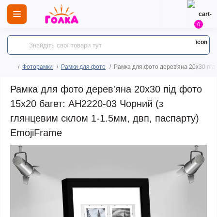
0
Фоторамки
Рамки для фото
Рамка для фото дерев'яна 20х30 під 
Рамка для фото дерев'яна 20х30 під фото
15х20 багет: AH2220-03 Чорний (з
глянцевим склом 1-1.5мм, двп, паспарту)
EmojiFrame