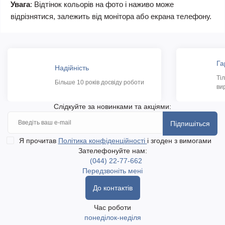
Увага
: Відтінок кольорів на фото і наживо може
відрізнятися, залежить від монітора або екрана телефону.
Га
Надійність
Ті
Більше 10 років досвіду роботи
ви
Слідкуйте за новинками та акціями:
Підпишіться
Я прочитав
Політика конфіденційності
і згоден з вимогами
Зателефонуйте нам:
(044) 22-77-662
Передзвоніть мені
До контактів
Час роботи
понеділок-неділя