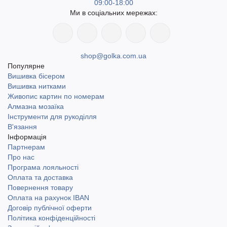
09:00-18:00
Ми в соціальних мережах:
shop@golka.com.ua
Популярне
Вишивка бісером
Вишивка нитками
Живопис картин по номерам
Алмазна мозаїка
Інструменти для рукоділля
В'язання
Інформація
Партнерам
Про нас
Програма лояльності
Оплата та доставка
Повернення товару
Оплата на рахунок IBAN
Договір публічної оферти
Політика конфіденційності