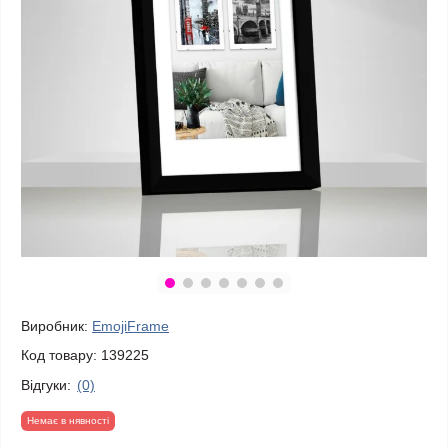
Виробник:
EmojiFrame
Код товару:
139225
Відгуки:
(0)
Немає в нявності