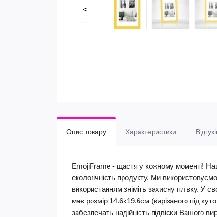
<
Опис товару
Характеристики
Відгукі
EmojiFrame - щастя у кожному моменті! Наш
екологічність продукту. Ми використовуємо
використанням зніміть захисну плівку. У с
має розмір 14.6х19.6см (вирізаного під ку
забезпечать надійність підвіски Вашого вир