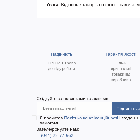
Увага
: Відтінок кольорів на фото і наживо 
Надійність
Гарантія якості
Більше 10 років
Тільки
досвіду роботи
оригінальні
товари від
виробників
Слідкуйте за новинками та акціями:
Підпишітьс
Я прочитав
Політика конфіденційності
і згоден з
вимогами
Зателефонуйте нам:
(044) 22-77-662