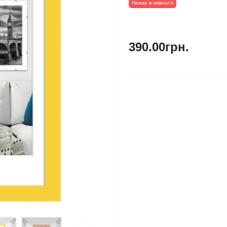
Немає в нявності
390.00грн.