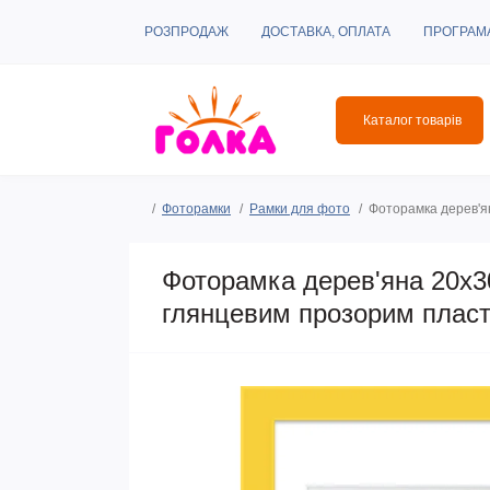
РОЗПРОДАЖ
ДОСТАВКА, ОПЛАТА
ПРОГРАМ
Каталог товарів
Фоторамки
Рамки для фото
Фоторамка дерев'ян
Фоторамка дерев'яна 20х30
глянцевим прозорим пласт