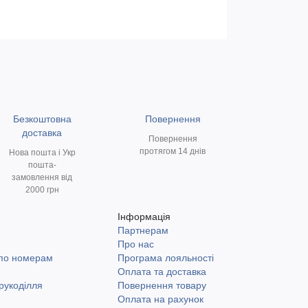
Безкоштовна
Повернення
доставка
Повернення
протягом 14 днів
Нова пошта і Укр
пошта-
замовлення від
2000 грн
Інформація
Партнерам
и
Про нас
 по номерам
Програма лояльності
Оплата та доставка
рукоділля
Повернення товару
Оплата на рахунок