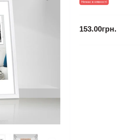
Немає в нявності
153.00грн.