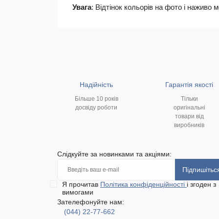
Увага
: Відтінок кольорів на фото і наживо 
Надійність
Гарантія якості
Більше 10 років
Тільки
досвіду роботи
оригінальні
товари від
виробників
Слідкуйте за новинками та акціями:
Підпишітьс
Я прочитав
Політика конфіденційності
і згоден з
вимогами
Зателефонуйте нам:
(044) 22-77-662