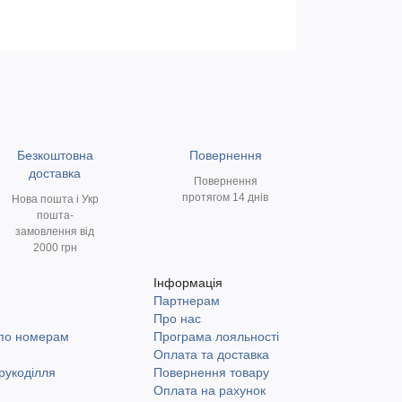
Безкоштовна
Повернення
доставка
Повернення
протягом 14 днів
Нова пошта і Укр
пошта-
замовлення від
2000 грн
Інформація
Партнерам
и
Про нас
 по номерам
Програма лояльності
Оплата та доставка
рукоділля
Повернення товару
Оплата на рахунок