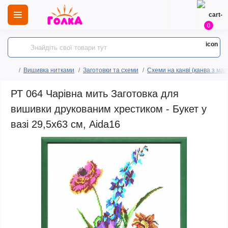
0
Вишивка нитками
Заготовки та схеми
Схеми на канві (канва з ма
РТ 064 Чарівна мить Заготовка для
вишивки друкованим хрестиком - Букет у
вазі 29,5x63 см, Aida16