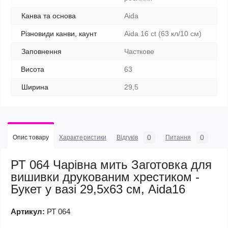
Канва та основа
Aida
Різновиди канви, каунт
Aida 16 ct (63 кл/10 см)
Заповнення
Часткове
Висота
63
Ширина
29,5
0
0
Опис товару
Характеристики
Відгуків
Питання
РТ 064 Чарівна мить Заготовка для
вишивки друкованим хрестиком -
Букет у вазі 29,5x63 см, Aida16
Артикул:
РТ 064