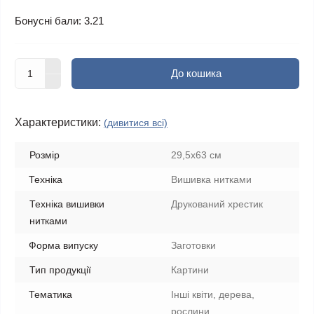
Бонусні бали: 3.21
До кошика
Характеристики:
(дивитися всі)
Розмір
29,5x63 см
Техніка
Вишивка нитками
Техніка вишивки
Друкований хрестик
нитками
Форма випуску
Заготовки
Тип продукції
Картини
Тематика
Інші квіти, дерева,
рослини