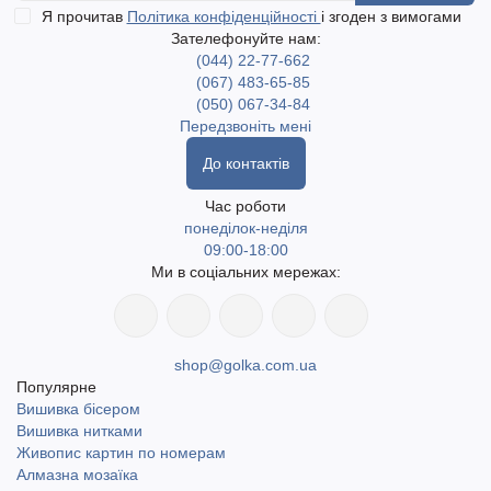
Я прочитав
Політика конфіденційності
і згоден з вимогами
Зателефонуйте нам:
(044) 22-77-662
(067) 483-65-85
(050) 067-34-84
Передзвоніть мені
До контактів
Час роботи
понеділок-неділя
09:00-18:00
Ми в соціальних мережах:
shop@golka.com.ua
Популярне
Вишивка бісером
Вишивка нитками
Живопис картин по номерам
Алмазна мозаїка