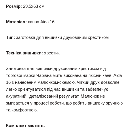
Розмір:
29,5x63 см
Матеріал:
канва Aida 16
Тип:
заготовка для вишивки друкованим хрестиком
Техніка вишивки:
хрестик
Заготовка для вишивки друкованим хрестиком від
торгової марки Чарівна мить виконана на якісній канві Aida
16 з нанесеним малюнком-схемою. Чіткий друк дозволяє
легко орієнтуватися під час вишивки та забезпечує
акуратний і деталізований результат. Малюнок не
змивається у процесі роботи, що робить вишивку зручною
та комфортною.
Комплект містить: