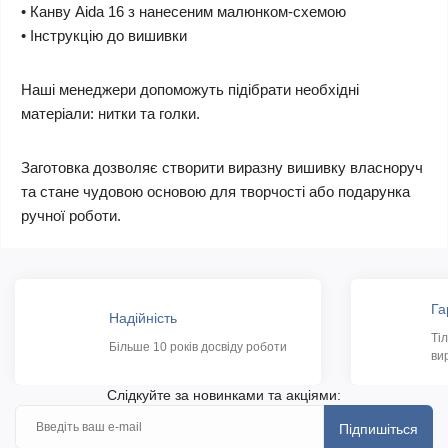
• Канву Aida 16 з нанесеним малюнком-схемою
• Інструкцію до вишивки
Наші менеджери допоможуть підібрати необхідні
матеріали: нитки та голки.
Заготовка дозволяє створити виразну вишивку власноруч
та стане чудовою основою для творчості або подарунка
ручної роботи.
Га
Надійність
Ті
Більше 10 років досвіду роботи
ви
Слідкуйте за новинками та акціями:
Підпишіться