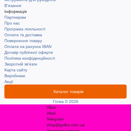
В'язання
Інформація
Партнерам
Про нас
Програма лояльності
Оплата та доставка
Повернення товару
Оплата на рахунок IBAN
Договір публічної оферти
Політика конфіденційності
Зворотній зв'язок
Карта сайту
Виробники
Акції
Каталог товарів
Голка © 2026
Viber
Viber
Telegram
shop@golka.com.ua
Замовити дзвінок