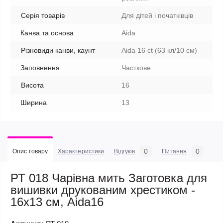
Серія товарів
Для дітей і початківців
Канва та основа
Aida
Різновиди канви, каунт
Aida 16 ct (63 кл/10 см)
Заповнення
Часткове
Висота
16
Ширина
13
0
0
Опис товару
Характеристики
Відгуків
Питання
РТ 018 Чарівна мить Заготовка для
вишивки друкованим хрестиком -
16x13 см, Aida16