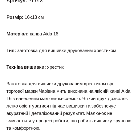
Артикул:
РТ 018
Розмір:
16x13 см
Матеріал:
канва Aida 16
Тип:
заготовка для вишивки друкованим хрестиком
Техніка вишивки:
хрестик
Заготовка для вишивки друкованим хрестиком від
торгової марки Чарівна мить виконана на якісній канві Aida
16 з нанесеним малюнком-схемою. Чіткий друк дозволяє
легко орієнтуватися під час вишивки та забезпечує
акуратний і деталізований результат. Малюнок не
змивається у процесі роботи, що робить вишивку зручною
та комфортною.