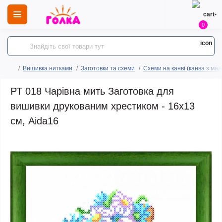
0
Вишивка нитками
Заготовки та схеми
Схеми на канві (канва з ма
РТ 018 Чарівна мить Заготовка для
вишивки друкованим хрестиком - 16x13
см, Aida16