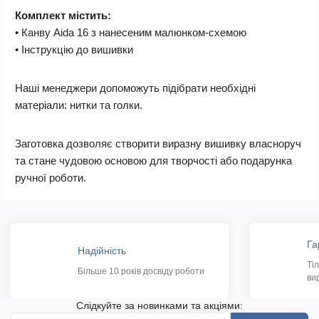
Комплект містить:
• Канву Aida 16 з нанесеним малюнком-схемою
• Інструкцію до вишивки
Наші менеджери допоможуть підібрати необхідні
матеріали: нитки та голки.
Заготовка дозволяє створити виразну вишивку власноруч
та стане чудовою основою для творчості або подарунка
ручної роботи.
Га
Надійність
Ті
Більше 10 років досвіду роботи
ви
Слідкуйте за новинками та акціями: