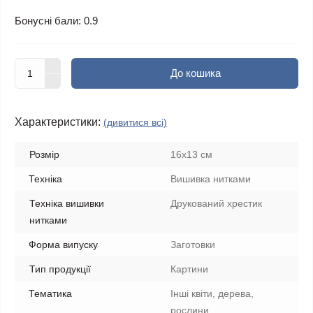
Бонусні бали: 0.9
До кошика
Характеристики:
(дивитися всі)
Розмір
16x13 см
Техніка
Вишивка нитками
Техніка вишивки
Друкований хрестик
нитками
Форма випуску
Заготовки
Тип продукції
Картини
Тематика
Інші квіти, дерева,
рослини