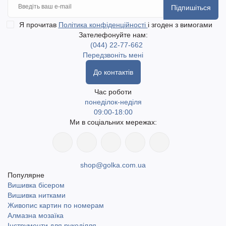
Підпишіться
Я прочитав
Політика конфіденційності
і згоден з вимогами
Зателефонуйте нам:
(044) 22-77-662
Передзвоніть мені
До контактів
Час роботи
понеділок-неділя
09:00-18:00
Ми в соціальних мережах:
shop@golka.com.ua
Популярне
Вишивка бісером
Вишивка нитками
Живопис картин по номерам
Алмазна мозаїка
Інструменти для рукоділля