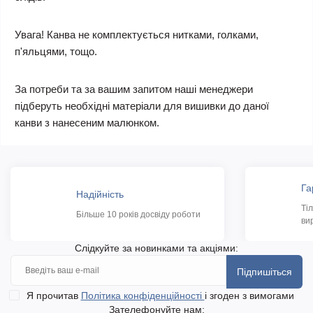
Увага! Канва не комплектується нитками, голками,
п'яльцями, тощо.
За потреби та за вашим запитом наші менеджери
підберуть необхідні матеріали для вишивки до даної
канви з нанесеним малюнком.
Га
Надійність
Ті
Більше 10 років досвіду роботи
ви
Слідкуйте за новинками та акціями:
Підпишіться
Я прочитав
Політика конфіденційності
і згоден з вимогами
Зателефонуйте нам: