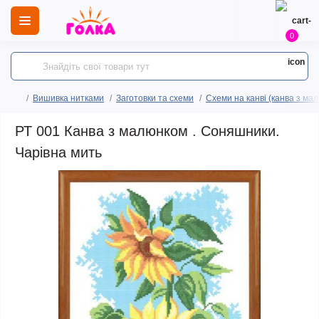
0
Вишивка нитками
Заготовки та схеми
Схеми на канві (канва з ма
РТ 001 Канва з малюнком . Соняшники.
Чарівна мить