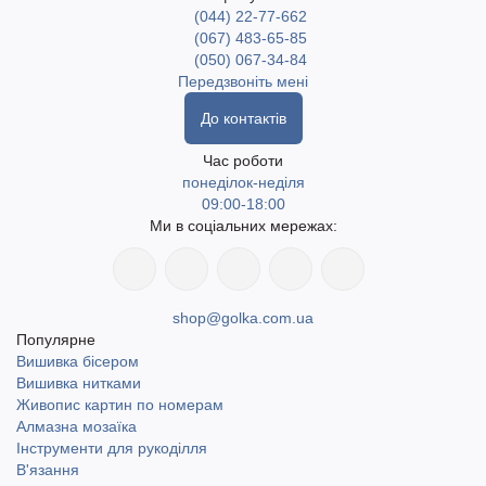
(044) 22-77-662
(067) 483-65-85
(050) 067-34-84
Передзвоніть мені
До контактів
Час роботи
понеділок-неділя
09:00-18:00
Ми в соціальних мережах:
shop@golka.com.ua
Популярне
Вишивка бісером
Вишивка нитками
Живопис картин по номерам
Алмазна мозаїка
Інструменти для рукоділля
В'язання