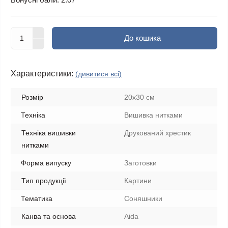
До кошика
Характеристики:
(дивитися всі)
Розмір
20х30 см
Техніка
Вишивка нитками
Техніка вишивки
Друкований хрестик
нитками
Форма випуску
Заготовки
Тип продукції
Картини
Тематика
Соняшники
Канва та основа
Aida