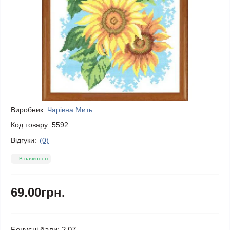
Виробник:
Чарівна Мить
Код товару:
5592
Відгуки:
(0)
В наявності
69.00грн.
Бонусні бали: 2.07