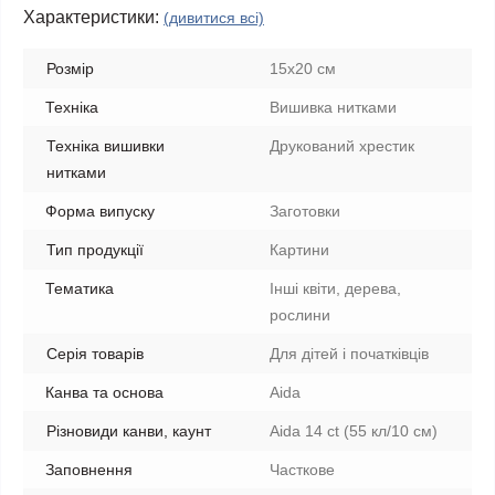
Характеристики:
(дивитися всі)
Розмір
15x20 см
Техніка
Вишивка нитками
Техніка вишивки
Друкований хрестик
нитками
Форма випуску
Заготовки
Тип продукції
Картини
Тематика
Інші квіти, дерева,
рослини
Серія товарів
Для дітей і початківців
Канва та основа
Aida
Різновиди канви, каунт
Aida 14 ct (55 кл/10 см)
Заповнення
Часткове