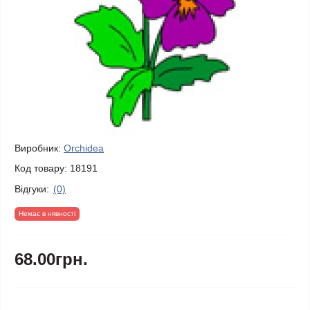
Виробник:
Orchidea
Код товару:
18191
Відгуки:
(0)
Немає в нявності
68.00грн.