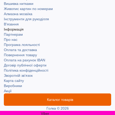
Вишивка нитками
Живопис картин по номерам
Алмазна мозаїка
Інструменти для рукоділля
В'язання
Інформація
Партнерам
Про нас
Програма лояльності
Оплата та доставка
Повернення товару
Оплата на рахунок IBAN
Договір публічної оферти
Політика конфіденційності
Зворотній зв'язок
Карта сайту
Виробники
Акції
Каталог товарів
Голка © 2026
Viber