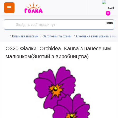
0
Вишивка нитками
Заготовки та схеми
Схеми на канві (канва з ма
O320 Фіалки. Orchidea. Канва з нанесеним
малюнком(Знятий з виробництва)