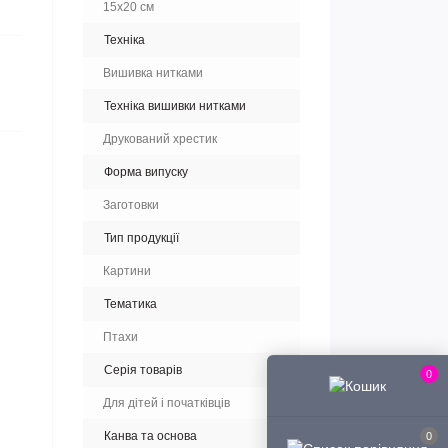
15x20 см
Техніка
Вишивка нитками
Техніка вишивки нитками
Друкований хрестик
Форма випуску
Заготовки
Тип продукції
Картини
Тематика
Птахи
Серія товарів
0
Для дітей і початківців
Канва та основа
0