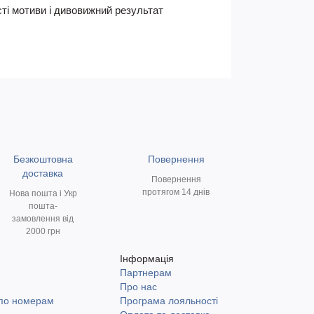
ті мотиви і дивовижний результат
Безкоштовна
Повернення
доставка
Повернення
протягом 14 днів
Нова пошта і Укр
пошта-
замовлення від
2000 грн
Інформація
Партнерам
и
Про нас
 по номерам
Програма лояльності