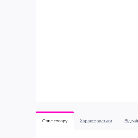
Опис товару
Характеристики
Відгукі