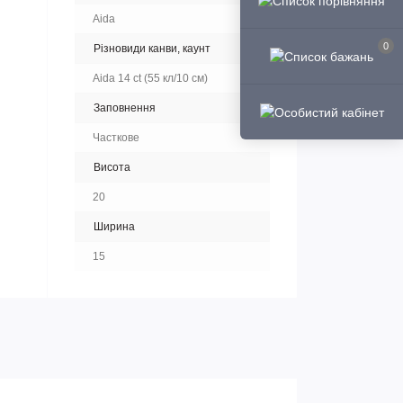
Aida
0
Різновиди канви, каунт
Aida 14 ct (55 кл/10 см)
Заповнення
Часткове
Висота
20
Ширина
15