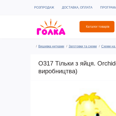
РОЗПРОДАЖ
ДОСТАВКА, ОПЛАТА
ПРОГРАМ
Каталог товарів
Вишивка нитками
Заготовки та схеми
Схеми на 
O317 Тільки з яйця. Orchi
виробництва)