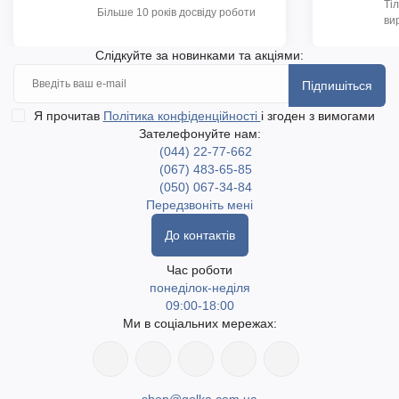
Ті
Більше 10 років досвіду роботи
ви
Слідкуйте за новинками та акціями:
Підпишіться
Я прочитав
Політика конфіденційності
і згоден з вимогами
Зателефонуйте нам:
(044) 22-77-662
(067) 483-65-85
(050) 067-34-84
Передзвоніть мені
До контактів
Час роботи
понеділок-неділя
09:00-18:00
Ми в соціальних мережах: