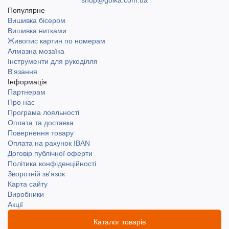
shop@golka.com.ua
Популярне
Вишивка бісером
Вишивка нитками
Живопис картин по номерам
Алмазна мозаїка
Інструменти для рукоділля
В'язання
Інформація
Партнерам
Про нас
Програма лояльності
Оплата та доставка
Повернення товару
Оплата на рахунок IBAN
Договір публічної оферти
Політика конфіденційності
Зворотній зв'язок
Карта сайту
Виробники
Акції
Каталог товарів