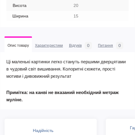
Висота
20
Ширина
15
0
0
Опис товару
Характеристики
Відгуків
Питання
Ці маленькі картинки легко стануть першими дверцятами
в чудовий світ вишивання. Колоритні сюжети, прості
мотиви і дивовижний результат
Примітка: на канві не вказаний необхідний метраж
муліне.
Га
Надійність