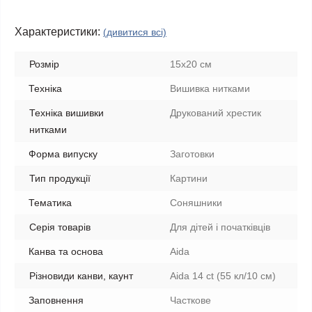
Характеристики:
(дивитися всі)
Розмір
15x20 см
Техніка
Вишивка нитками
Техніка вишивки
Друкований хрестик
нитками
Форма випуску
Заготовки
Тип продукції
Картини
Тематика
Соняшники
Серія товарів
Для дітей і початківців
Канва та основа
Aida
Різновиди канви, каунт
Aida 14 ct (55 кл/10 см)
Заповнення
Часткове