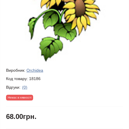
Виробник:
Orchidea
Код товару:
18186
Відгуки:
(0)
Немає в нявності
68.00грн.