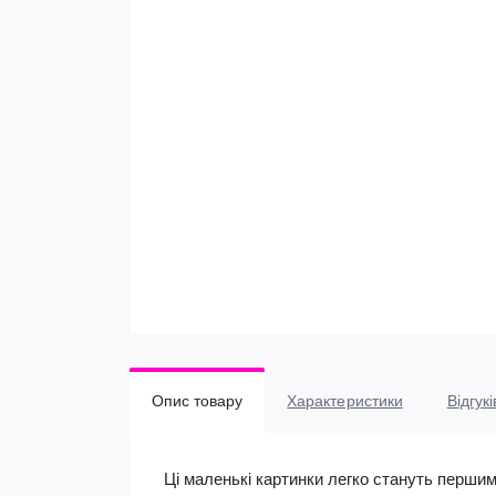
Опис товару
Характеристики
Відгукі
Ці маленькі картинки легко стануть перши