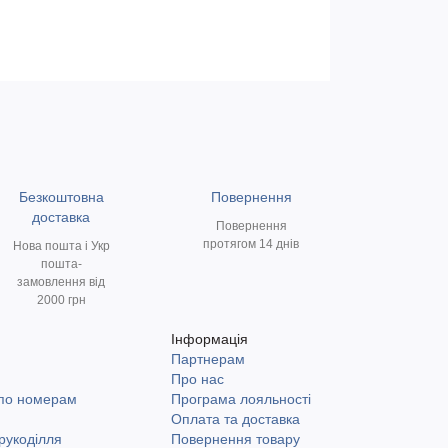
Безкоштовна
Повернення
доставка
Повернення
протягом 14 днів
Нова пошта і Укр
пошта-
замовлення від
2000 грн
Інформація
Партнерам
и
Про нас
 по номерам
Програма лояльності
Оплата та доставка
рукоділля
Повернення товару