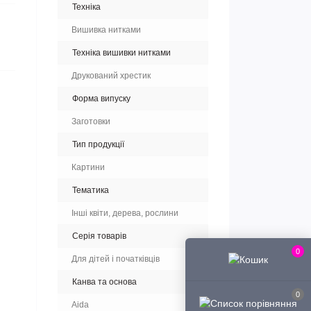
Техніка
Вишивка нитками
Техніка вишивки нитками
Друкований хрестик
Форма випуску
Заготовки
Тип продукції
Картини
Тематика
Інші квіти, дерева, рослини
Серія товарів
0
Для дітей і початківців
Канва та основа
0
Aida