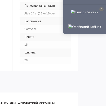
Різновиди канви, каунт
0
Aida 14 ct (55 кл/10 см)
Заповнення
Часткове
Висота
15
Ширина
20
ті мотиви і дивовижний результат