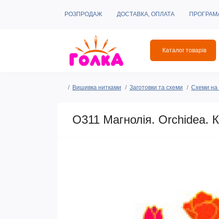
РОЗПРОДАЖ
ДОСТАВКА, ОПЛАТА
ПРОГРАМ
Каталог товарів
Вишивка нитками
Заготовки та схеми
Схеми на 
O311 Магнолія. Orchidea.