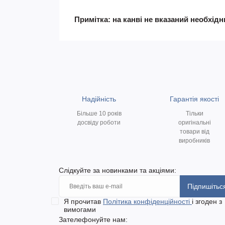
Примітка: на канві не вказаний необхід
Надійність
Гарантія якості
Більше 10 років
Тільки
досвіду роботи
оригінальні
товари від
виробників
Слідкуйте за новинками та акціями:
Підпишітьс
Я прочитав
Політика конфіденційності
і згоден з
вимогами
Зателефонуйте нам: