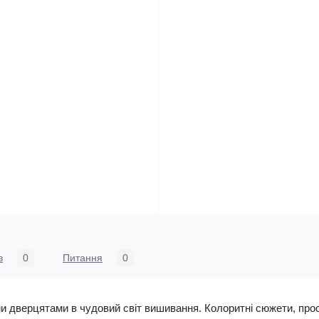
в
0
Питання
0
ми дверцятами в чудовий світ вишивання. Колоритні сюжети, прос