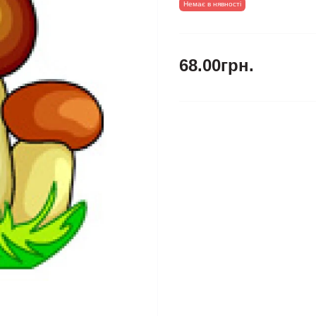
Немає в нявності
68.00грн.