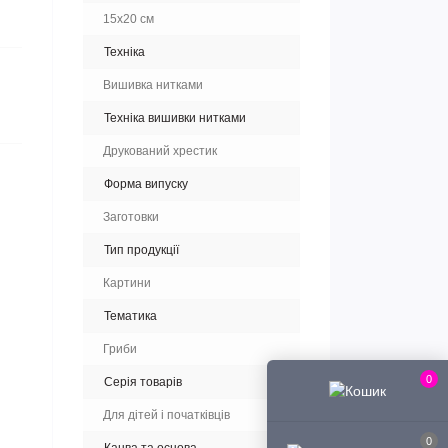
15x20 см
Техніка
Вишивка нитками
Техніка вишивки нитками
Друкований хрестик
Форма випуску
Заготовки
Тип продукції
Картини
Тематика
Гриби
0
Серія товарів
Для дітей і початківців
0