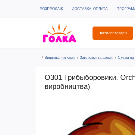
РОЗПРОДАЖ
ДОСТАВКА, ОПЛАТА
ПРОГРАМ
Каталог товарів
Вишивка нитками
Заготовки та схеми
Схеми на 
O301 Грибыборовики. Orch
виробництва)