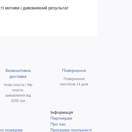
ті мотиви і дивовижний результат
Безкоштовна
Повернення
доставка
Повернення
протягом 14 днів
Нова пошта і Укр
пошта-
замовлення від
2000 грн
Інформація
Партнерам
и
Про нас
 по номерам
Програма лояльності