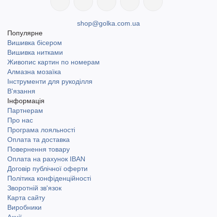
shop@golka.com.ua
Популярне
Вишивка бісером
Вишивка нитками
Живопис картин по номерам
Алмазна мозаїка
Інструменти для рукоділля
В'язання
Інформація
Партнерам
Про нас
Програма лояльності
Оплата та доставка
Повернення товару
Оплата на рахунок IBAN
Договір публічної оферти
Політика конфіденційності
Зворотній зв'язок
Карта сайту
Виробники