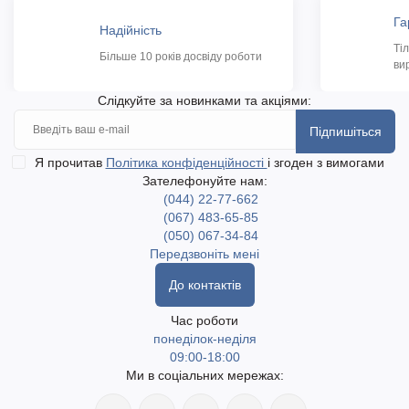
Га
Надійність
Ті
Більше 10 років досвіду роботи
ви
Слідкуйте за новинками та акціями:
Підпишіться
Я прочитав
Політика конфіденційності
і згоден з вимогами
Зателефонуйте нам:
(044) 22-77-662
(067) 483-65-85
(050) 067-34-84
Передзвоніть мені
До контактів
Час роботи
понеділок-неділя
09:00-18:00
Ми в соціальних мережах: