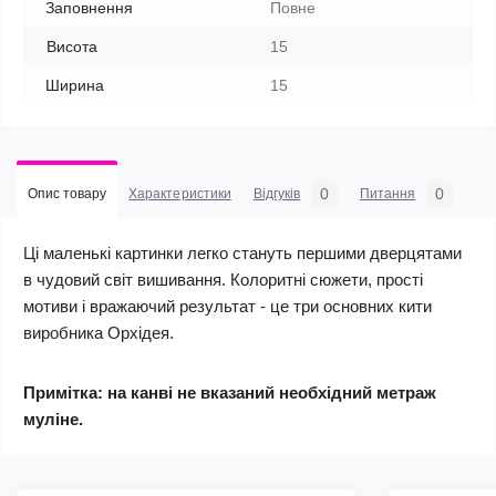
Заповнення
Повне
Висота
15
Ширина
15
0
0
Опис товару
Характеристики
Відгуків
Питання
Ці маленькі картинки легко стануть першими дверцятами
в чудовий світ вишивання. Колоритні сюжети, прості
мотиви і вражаючий результат - це три основних кити
виробника Орхідея.
Примітка: на канві не вказаний необхідний метраж
муліне.