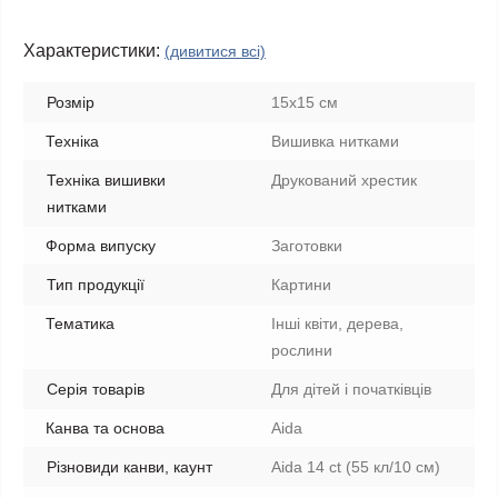
Характеристики:
(дивитися всі)
Розмір
15x15 см
Техніка
Вишивка нитками
Техніка вишивки
Друкований хрестик
нитками
Форма випуску
Заготовки
Тип продукції
Картини
Тематика
Інші квіти, дерева,
рослини
Серія товарів
Для дітей і початківців
Канва та основа
Aida
Різновиди канви, каунт
Aida 14 ct (55 кл/10 см)