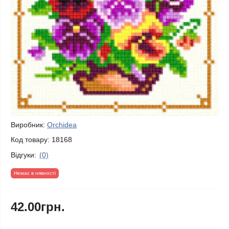
Виробник:
Orchidea
Код товару:
18168
Відгуки:
(0)
Немає в нявності
42.00грн.