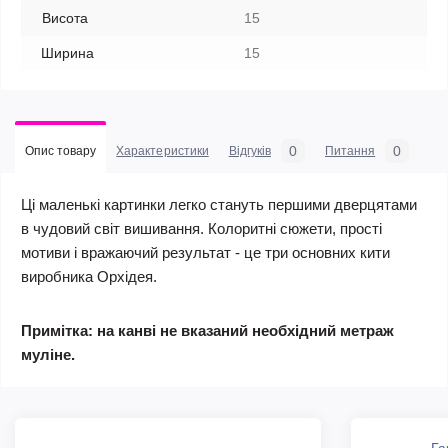
Висота
15
Ширина
15
0
0
Опис товару
Характеристики
Відгуків
Питання
Ці маленькі картинки легко стануть першими дверцятами
в чудовий світ вишивання. Колоритні сюжети, прості
мотиви і вражаючий результат - це три основних кити
виробника Орхідея.
Примітка: на канві не вказаний необхідний метраж
муліне.