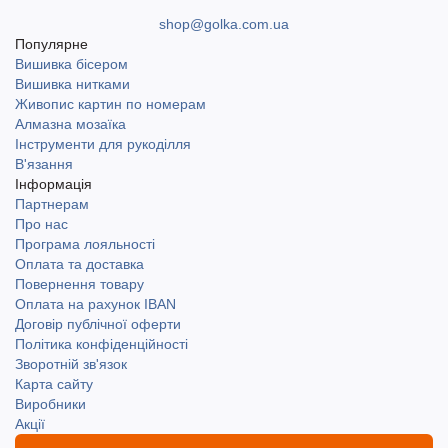
shop@golka.com.ua
Популярне
Вишивка бісером
Вишивка нитками
Живопис картин по номерам
Алмазна мозаїка
Інструменти для рукоділля
В'язання
Інформація
Партнерам
Про нас
Програма лояльності
Оплата та доставка
Повернення товару
Оплата на рахунок IBAN
Договір публічної оферти
Політика конфіденційності
Зворотній зв'язок
Карта сайту
Виробники
Акції