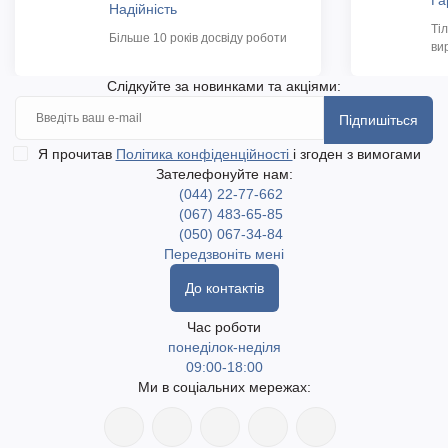
Га
Надійність
Ті
Більше 10 років досвіду роботи
ви
Слідкуйте за новинками та акціями:
Підпишіться
Я прочитав
Політика конфіденційності
і згоден з вимогами
Зателефонуйте нам:
(044) 22-77-662
(067) 483-65-85
(050) 067-34-84
Передзвоніть мені
До контактів
Час роботи
понеділок-неділя
09:00-18:00
Ми в соціальних мережах: