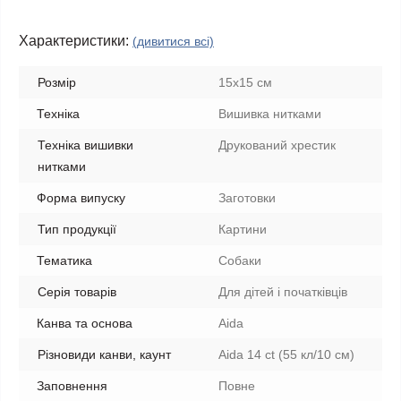
Характеристики:
(дивитися всі)
Розмір
15x15 см
Техніка
Вишивка нитками
Техніка вишивки
Друкований хрестик
нитками
Форма випуску
Заготовки
Тип продукції
Картини
Тематика
Собаки
Серія товарів
Для дітей і початківців
Канва та основа
Aida
Різновиди канви, каунт
Aida 14 ct (55 кл/10 см)
Заповнення
Повне