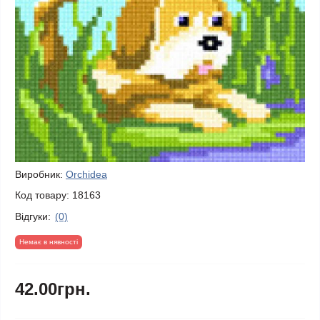
Виробник:
Orchidea
Код товару:
18163
Відгуки:
(0)
Немає в нявності
42.00грн.