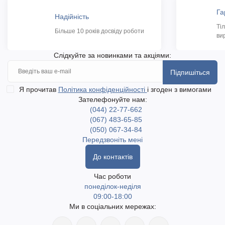
Га
Надійність
Ті
Більше 10 років досвіду роботи
ви
Слідкуйте за новинками та акціями:
Підпишіться
Я прочитав
Політика конфіденційності
і згоден з вимогами
Зателефонуйте нам:
(044) 22-77-662
(067) 483-65-85
(050) 067-34-84
Передзвоніть мені
До контактів
Час роботи
понеділок-неділя
09:00-18:00
Ми в соціальних мережах: