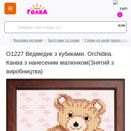
0
Вишивка нитками
Заготовки та схеми
Схеми на канві (канва з ма
O1227 Ведмедик з кубиками. Orchidea.
Канва з нанесеним малюнком(Знятий з
виробництва)