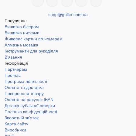
shop@golka.com.ua
Популярне
Вишивка бісером
Вишивка нитками
Живопис картин по номерам
Алмазна мозаїка
Інструменти для рукоділля
В'язання
Інформація
Партнерам
Про нас
Програма лояльності
Оплата та доставка
Повернення товару
Оплата на рахунок IBAN
Договір публічної оферти
Політика конфіденційності
Зворотній зв'язок
Карта сайту
Виробники