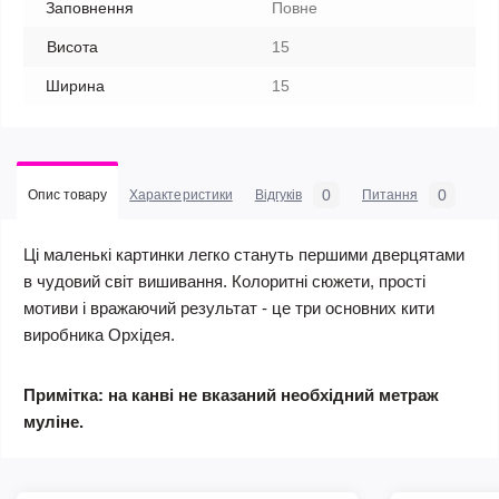
Заповнення
Повне
Висота
15
Ширина
15
0
0
Опис товару
Характеристики
Відгуків
Питання
Ці маленькі картинки легко стануть першими дверцятами
в чудовий світ вишивання. Колоритні сюжети, прості
мотиви і вражаючий результат - це три основних кити
виробника Орхідея.
Примітка: на канві не вказаний необхідний метраж
муліне.