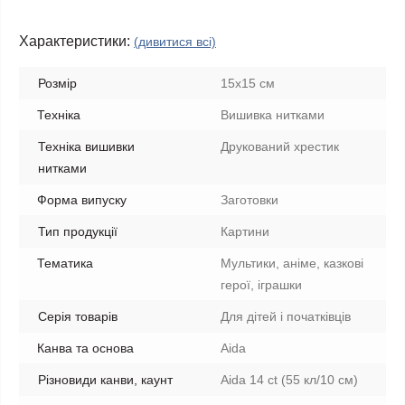
Характеристики:
(дивитися всі)
Розмір
15x15 см
Техніка
Вишивка нитками
Техніка вишивки
Друкований хрестик
нитками
Форма випуску
Заготовки
Тип продукції
Картини
Тематика
Мультики, аніме, казкові
герої, іграшки
Серія товарів
Для дітей і початківців
Канва та основа
Aida
Різновиди канви, каунт
Aida 14 ct (55 кл/10 см)