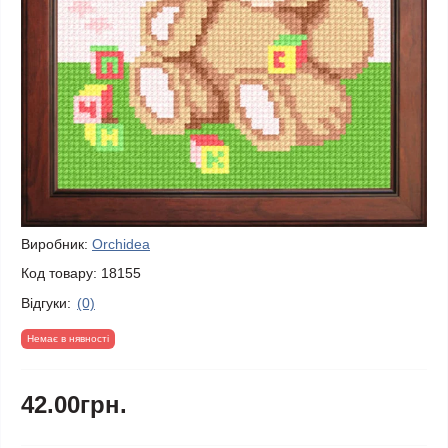
Виробник:
Orchidea
Код товару:
18155
Відгуки:
(0)
Немає в нявності
42.00грн.