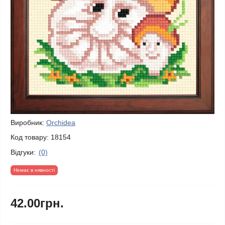
Виробник:
Orchidea
Код товару:
18154
Відгуки:
(0)
Немає в нявності
42.00грн.