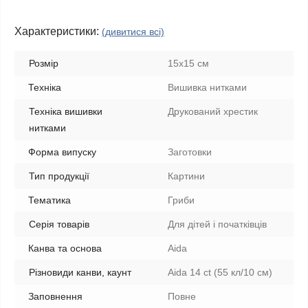
Характеристики:
(дивитися всі)
Розмір
15x15 см
Техніка
Вишивка нитками
Техніка вишивки
Друкований хрестик
нитками
Форма випуску
Заготовки
Тип продукції
Картини
Тематика
Гриби
Серія товарів
Для дітей і початківців
Канва та основа
Aida
Різновиди канви, каунт
Aida 14 ct (55 кл/10 см)
Заповнення
Повне