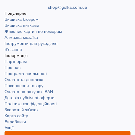
shop@golka.com.ua
Популярне
Вишивка бісером
Вишивка нитками
Живопис картин по номерам
Алмазна мозаїка
Інструменти для рукоділля
В'язання
Інформація
Партнерам
Про нас
Програма лояльності
Оплата та доставка
Повернення товару
Оплата на рахунок IBAN
Договір публічної оферти
Політика конфіденційності
Зворотній зв'язок
Карта сайту
Виробники
Акції