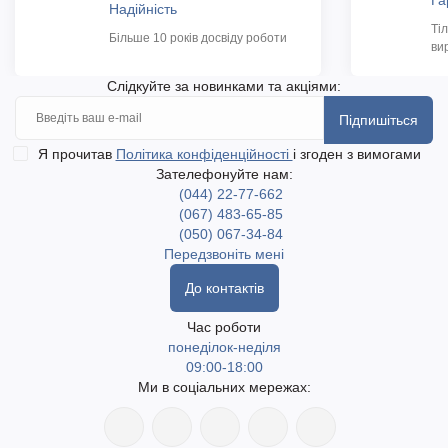
Га
Надійність
Ті
Більше 10 років досвіду роботи
ви
Слідкуйте за новинками та акціями:
Підпишіться
Я прочитав
Політика конфіденційності
і згоден з вимогами
Зателефонуйте нам:
(044) 22-77-662
(067) 483-65-85
(050) 067-34-84
Передзвоніть мені
До контактів
Час роботи
понеділок-неділя
09:00-18:00
Ми в соціальних мережах: