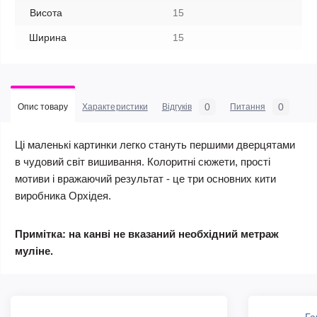
Висота
15
Ширина
15
0
0
Опис товару
Характеристики
Відгуків
Питання
Ці маленькі картинки легко стануть першими дверцятами
в чудовий світ вишивання. Колоритні сюжети, прості
мотиви і вражаючий результат - це три основних кити
виробника Орхідея.
Примітка: на канві не вказаний необхідний метраж
муліне.