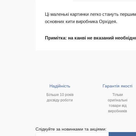
Ці маленькі картинки легко стануть першим
основних кити виробника Орхідея.
Примітка: на канві не вказаний необхід
Надійність
Гарантія якості
Більше 10 років
Тільки
досвіду роботи
оригінальні
товари від
виробників
Слідкуйте за новинками та акціями: