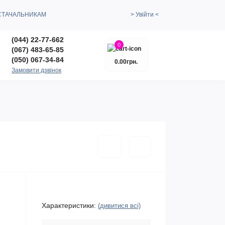
СТАЧАЛЬНИКАМ
> Увійти <
(044) 22-77-662
0
(067) 483-65-85
(050) 067-34-84
0.00грн.
Замовити дзвінок
Характеристики:
(дивитися всі)