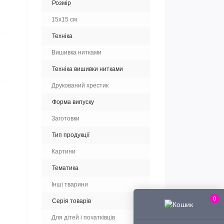
Розмір
15x15 см
Техніка
Вишивка нитками
Техніка вишивки нитками
Друкований хрестик
Форма випуску
Заготовки
Тип продукції
Картини
Тематика
Інші тварини
0
Серія товарів
Для дітей і початківців