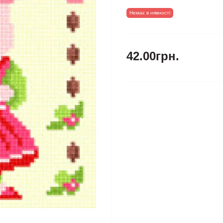
Немає в нявності
42.00грн.