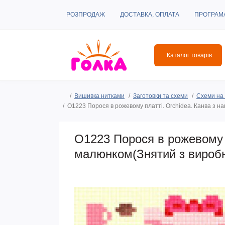
РОЗПРОДАЖ
ДОСТАВКА, ОПЛАТА
ПРОГРАМ
Каталог товарів
Вишивка нитками
Заготовки та схеми
Схеми на 
O1223 Порося в рожевому платті. Orchidea. Канва з 
O1223 Порося в рожевому п
малюнком(Знятий з вироб