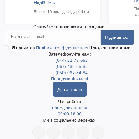
Га
Надійність
Ті
Більше 10 років досвіду роботи
ви
Слідкуйте за новинками та акціями:
Підпишіться
Я прочитав
Політика конфіденційності
і згоден з вимогами
Зателефонуйте нам:
(044) 22-77-662
(067) 483-65-85
(050) 067-34-84
Передзвоніть мені
До контактів
Час роботи
понеділок-неділя
09:00-18:00
Ми в соціальних мережах: