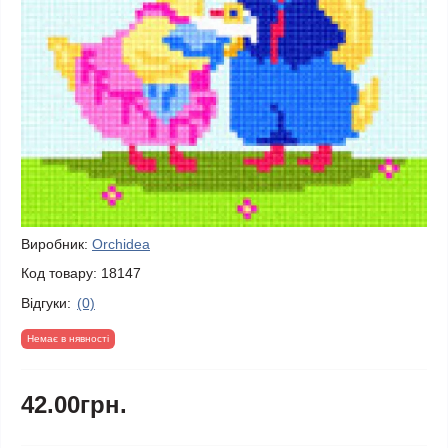
Виробник:
Orchidea
Код товару:
18147
Відгуки:
(0)
Немає в нявності
42.00грн.