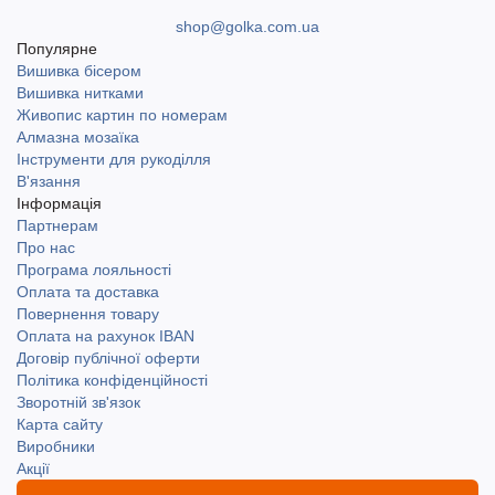
shop@golka.com.ua
Популярне
Вишивка бісером
Вишивка нитками
Живопис картин по номерам
Алмазна мозаїка
Інструменти для рукоділля
В'язання
Інформація
Партнерам
Про нас
Програма лояльності
Оплата та доставка
Повернення товару
Оплата на рахунок IBAN
Договір публічної оферти
Політика конфіденційності
Зворотній зв'язок
Карта сайту
Виробники
Акції