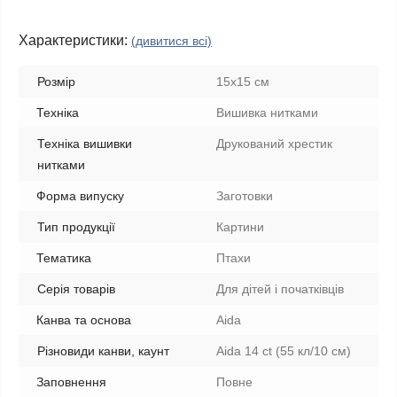
Характеристики:
(дивитися всі)
Розмір
15x15 см
Техніка
Вишивка нитками
Техніка вишивки
Друкований хрестик
нитками
Форма випуску
Заготовки
Тип продукції
Картини
Тематика
Птахи
Серія товарів
Для дітей і початківців
Канва та основа
Aida
Різновиди канви, каунт
Aida 14 ct (55 кл/10 см)
Заповнення
Повне