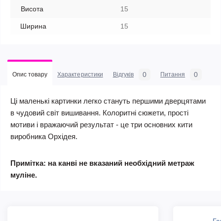
Висота
15
Ширина
15
0
0
Опис товару
Характеристики
Відгуків
Питання
Ці маленькі картинки легко стануть першими дверцятами
в чудовий світ вишивання. Колоритні сюжети, прості
мотиви і вражаючий результат - це три основних кити
виробника Орхідея.
Примітка: на канві не вказаний необхідний метраж
муліне.