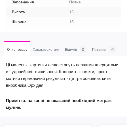
Заповнення
Повне
Висота
15
Ширина
15
0
0
Опис товару
Характеристики
Відгуків
Питання
Ці маленькі картинки легко стануть першими дверцятами
в чудовий світ вишивання. Колоритні сюжети, прості
мотиви і вражаючий результат - це три основних кити
виробника Орхідея.
Примітка: на канві не вказаний необхідний метраж
муліне.