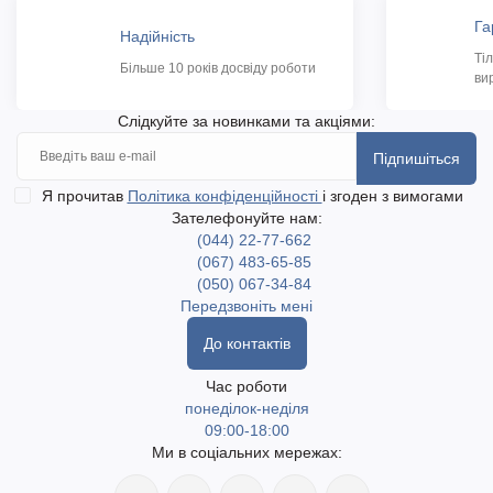
Га
Надійність
Ті
Більше 10 років досвіду роботи
ви
Слідкуйте за новинками та акціями:
Підпишіться
Я прочитав
Політика конфіденційності
і згоден з вимогами
Зателефонуйте нам:
(044) 22-77-662
(067) 483-65-85
(050) 067-34-84
Передзвоніть мені
До контактів
Час роботи
понеділок-неділя
09:00-18:00
Ми в соціальних мережах: