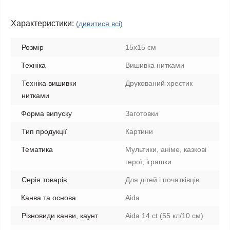
Характеристики:
(дивитися всі)
Розмір
15x15 см
Техніка
Вишивка нитками
Техніка вишивки
Друкований хрестик
нитками
Форма випуску
Заготовки
Тип продукції
Картини
Тематика
Мультики, аніме, казкові
герої, іграшки
Серія товарів
Для дітей і початківців
Канва та основа
Aida
Різновиди канви, каунт
Aida 14 ct (55 кл/10 см)