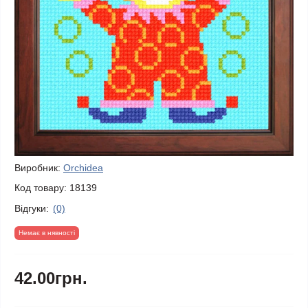
Виробник:
Orchidea
Код товару:
18139
Відгуки:
(0)
Немає в нявності
42.00грн.