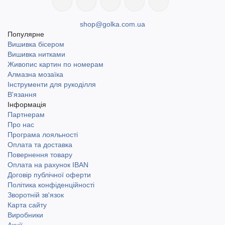
shop@golka.com.ua
Популярне
Вишивка бісером
Вишивка нитками
Живопис картин по номерам
Алмазна мозаїка
Інструменти для рукоділля
В'язання
Інформація
Партнерам
Про нас
Програма лояльності
Оплата та доставка
Повернення товару
Оплата на рахунок IBAN
Договір публічної оферти
Політика конфіденційності
Зворотній зв'язок
Карта сайту
Виробники