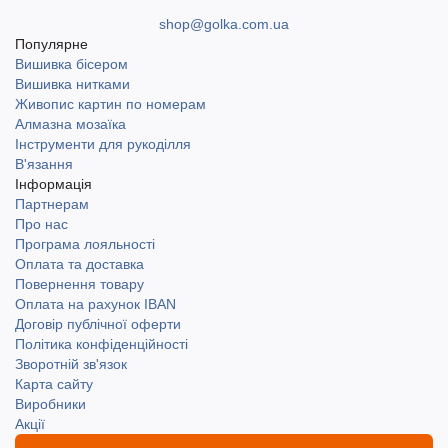
shop@golka.com.ua
Популярне
Вишивка бісером
Вишивка нитками
Живопис картин по номерам
Алмазна мозаїка
Інструменти для рукоділля
В'язання
Інформація
Партнерам
Про нас
Програма лояльності
Оплата та доставка
Повернення товару
Оплата на рахунок IBAN
Договір публічної оферти
Політика конфіденційності
Зворотній зв'язок
Карта сайту
Виробники
Акції