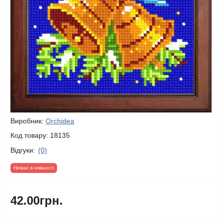
Виробник:
Orchidea
Код товару:
18135
Відгуки:
(0)
Немає в нявності
42.00грн.