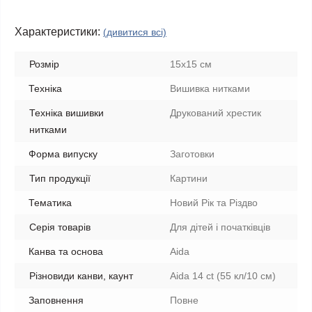
Характеристики:
(дивитися всі)
Розмір
15x15 см
Техніка
Вишивка нитками
Техніка вишивки
Друкований хрестик
нитками
Форма випуску
Заготовки
Тип продукції
Картини
Тематика
Новий Рік та Різдво
Серія товарів
Для дітей і початківців
Канва та основа
Aida
Різновиди канви, каунт
Aida 14 ct (55 кл/10 см)
Заповнення
Повне