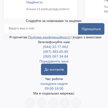
Га
Надійність
Ті
Більше 10 років досвіду роботи
ви
Слідкуйте за новинками та акціями:
Підпишіться
Я прочитав
Політика конфіденційності
і згоден з вимогами
Зателефонуйте нам:
(044) 22-77-662
(067) 483-65-85
(050) 067-34-84
Передзвоніть мені
До контактів
Час роботи
понеділок-неділя
09:00-18:00
Ми в соціальних мережах: