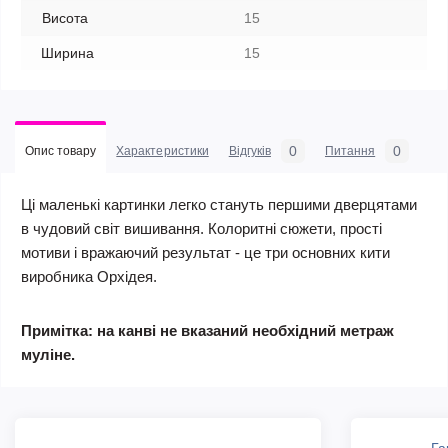
Висота
15
Ширина
15
0
0
Опис товару
Характеристики
Відгуків
Питання
Ці маленькі картинки легко стануть першими дверцятами
в чудовий світ вишивання. Колоритні сюжети, прості
мотиви і вражаючий результат - це три основних кити
виробника Орхідея.
Примітка: на канві не вказаний необхідний метраж
муліне.