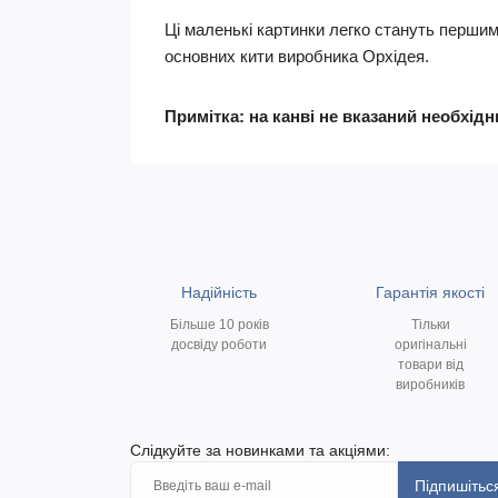
Ці маленькі картинки легко стануть першим
основних кити виробника Орхідея.
Примітка: на канві не вказаний необхід
Надійність
Гарантія якості
Більше 10 років
Тільки
досвіду роботи
оригінальні
товари від
виробників
Слідкуйте за новинками та акціями:
Підпишітьс