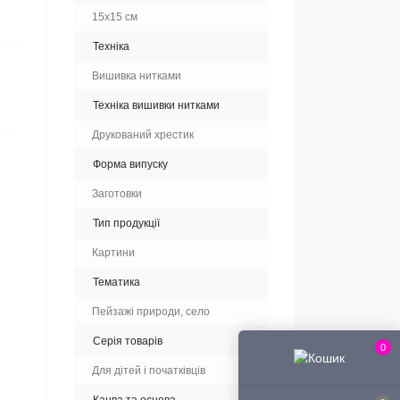
15x15 см
Техніка
Вишивка нитками
Техніка вишивки нитками
Друкований хрестик
Форма випуску
Заготовки
Тип продукції
Картини
Тематика
Пейзажі природи, село
Серія товарів
0
Для дітей і початківців