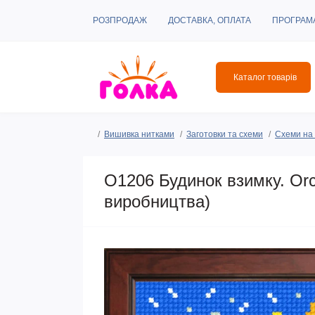
РОЗПРОДАЖ
ДОСТАВКА, ОПЛАТА
ПРОГРАМ
Каталог товарів
Вишивка нитками
Заготовки та схеми
Схеми на 
O1206 Будинок взимку. Or
виробництва)