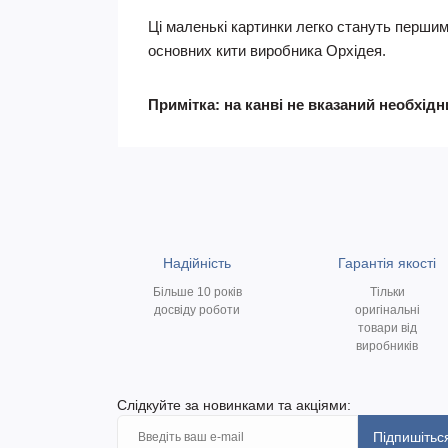
Ці маленькі картинки легко стануть першим
основних кити виробника Орхідея.
Примітка: на канві не вказаний необхід
Надійність
Гарантія якості
Більше 10 років
Тільки
досвіду роботи
оригінальні
товари від
виробників
Слідкуйте за новинками та акціями:
Підпишітьс