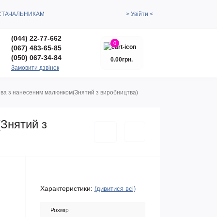
СТАЧАЛЬНИКАМ
> Увійти <
(044) 22-77-662
0
(067) 483-65-85
(050) 067-34-84
0.00грн.
Замовити дзвінок
анва з нанесеним малюнком(Знятий з виробництва)
(Знятий з
Характеристики:
(дивитися всі)
Розмір