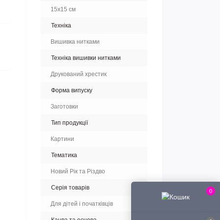
15x15 см
Техніка
Вишивка нитками
Техніка вишивки нитками
Друкований хрестик
Форма випуску
Заготовки
Тип продукції
Картини
Тематика
Новий Рік та Різдво
Серія товарів
0
Для дітей і початківців