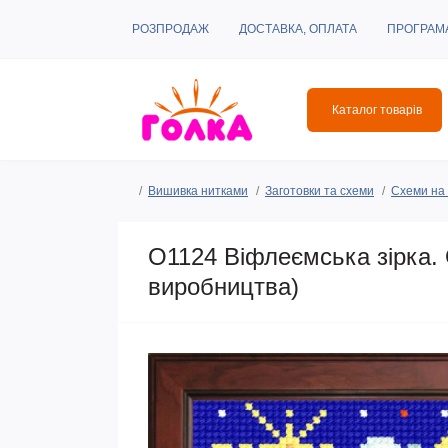
РОЗПРОДАЖ
ДОСТАВКА, ОПЛАТА
ПРОГРАМ
Каталог товарів
Вишивка нитками
Заготовки та схеми
Схеми на 
O1124 Віфлеємська зірка.
виробництва)