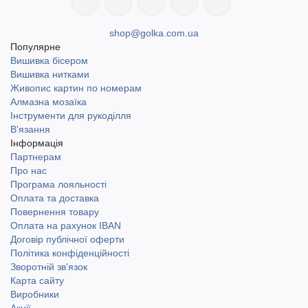
shop@golka.com.ua
Популярне
Вишивка бісером
Вишивка нитками
Живопис картин по номерам
Алмазна мозаїка
Інструменти для рукоділля
В'язання
Інформація
Партнерам
Про нас
Програма лояльності
Оплата та доставка
Повернення товару
Оплата на рахунок IBAN
Договір публічної оферти
Політика конфіденційності
Зворотній зв'язок
Карта сайту
Виробники