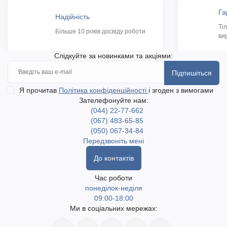
Га
Надійність
Ті
Більше 10 років досвіду роботи
ви
Слідкуйте за новинками та акціями:
Підпишіться
Я прочитав
Політика конфіденційності
і згоден з вимогами
Зателефонуйте нам:
(044) 22-77-662
(067) 483-65-85
(050) 067-34-84
Передзвоніть мені
До контактів
Час роботи
понеділок-неділя
09:00-18:00
Ми в соціальних мережах: