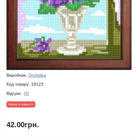
Виробник:
Orchidea
Код товару:
18123
Відгуки:
(0)
Немає в нявності
42.00грн.