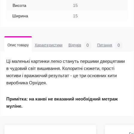
Висота
15
Ширина
15
0
0
Опис товару
Характеристики
Відгуків
Питання
Ці маленькі картинки легко стануть першими дверцятами
в чудовий світ вишивання. Колоритні сюжети, прості
мотиви і вражаючий результат - це три основних кити
виробника Орхідея.
Примітка: на канві не вказаний необхідний метраж
муліне.