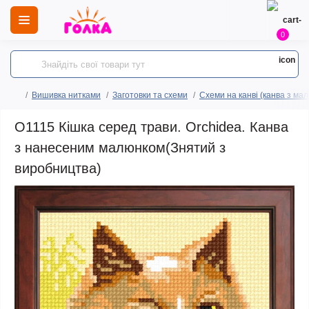
0
Вишивка нитками
Заготовки та схеми
Схеми на канві (канва з ма
O1115 Кішка серед трави. Orchidea. Канва
з нанесеним малюнком(Знятий з
виробництва)