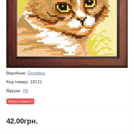
Виробник:
Orchidea
Код товару:
18121
Відгуки:
(0)
Немає в нявності
42.00грн.