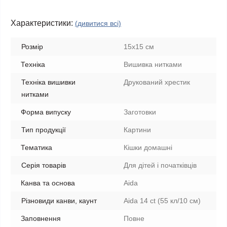
Характеристики:
(дивитися всі)
Розмір
15x15 см
Техніка
Вишивка нитками
Техніка вишивки
Друкований хрестик
нитками
Форма випуску
Заготовки
Тип продукції
Картини
Тематика
Кішки домашні
Серія товарів
Для дітей і початківців
Канва та основа
Aida
Різновиди канви, каунт
Aida 14 ct (55 кл/10 см)
Заповнення
Повне