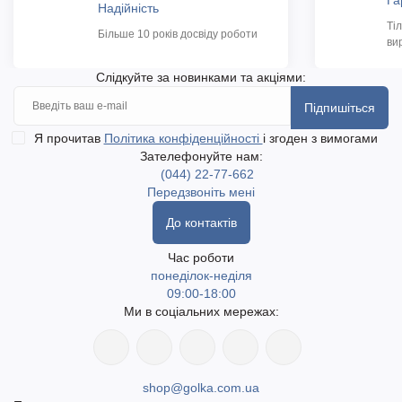
Га
Надійність
Ті
Більше 10 років досвіду роботи
ви
Слідкуйте за новинками та акціями:
Підпишіться
Я прочитав
Політика конфіденційності
і згоден з вимогами
Зателефонуйте нам:
(044) 22-77-662
Передзвоніть мені
До контактів
Час роботи
понеділок-неділя
09:00-18:00
Ми в соціальних мережах:
shop@golka.com.ua