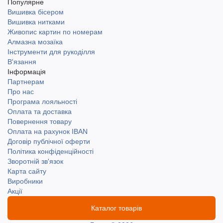
Популярне
Вишивка бісером
Вишивка нитками
Живопис картин по номерам
Алмазна мозаїка
Інструменти для рукоділля
В'язання
Інформація
Партнерам
Про нас
Програма лояльності
Оплата та доставка
Повернення товару
Оплата на рахунок IBAN
Договір публічної оферти
Політика конфіденційності
Зворотній зв'язок
Карта сайту
Виробники
Акції
Каталог товарів